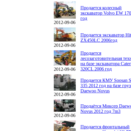
Продается колесный
экскаватор Volvo EW 170
год
2012-09-06
Продается экскаватор Hit
ZX450LC 2006год
2012-09-06
Продается
лесозаготовительная тех
на базе экскаватора Caterp
320CL 2006 год
2012-09-06
Продается КМУ Soosan 
335 2012 год на базе гру
Daewoo Novus
2012-09-06
Продаётся Миксер Daew
Novus 2012 год 7m3
2012-09-06
Продается фронтальный