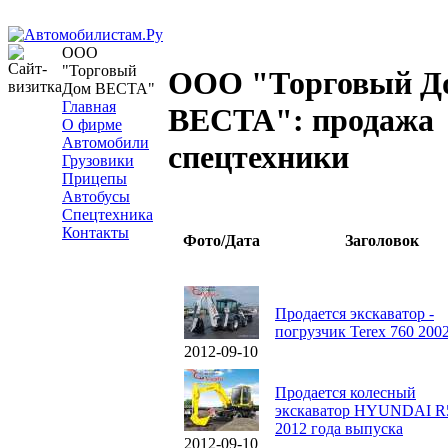
ООО
"Торговый
ООО "Торговый Д
Дом ВЕСТА"
Главная
ВЕСТА": продажа
О фирме
Автомобили
спецтехники
Грузовики
Прицепы
Автобусы
Спецтехника
Контакты
Фото/Дата
Заголовок
Продается экскаватор -
погрузчик Terex 760 200
2012-09-10
Продается колесный
экскаватор HYUNDAI R
2012 года выпуска
2012-09-10