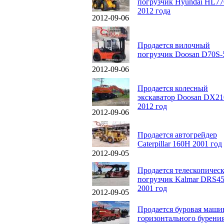
погрузчик Hyundai HL77
2012 года
2012-09-06
Продается вилочный
погрузчик Doosan D70S-
2012-09-06
Продается колесный
экскаватор Doosan DX2
2012 год
2012-09-06
Продается автогрейдер
Caterpillar 160H 2001 год
2012-09-05
Продается телескопичес
погрузчик Kalmar DRS45
2001 год
2012-09-05
Продается буровая маши
горизонтального бурения