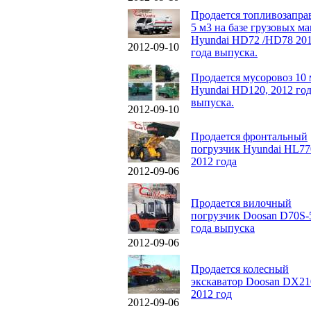
Продается топливозапр
5 м3 на базе грузовых м
Hyundai HD72 /HD78 20
2012-09-10
года выпуска.
Продается мусоровоз 10 
Hyundai HD120, 2012 го
выпуска.
2012-09-10
Продается фронтальный
погрузчик Hyundai HL77
2012 года
2012-09-06
Продается вилочный
погрузчик Doosan D70S-
года выпуска
2012-09-06
Продается колесный
экскаватор Doosan DX2
2012 год
2012-09-06