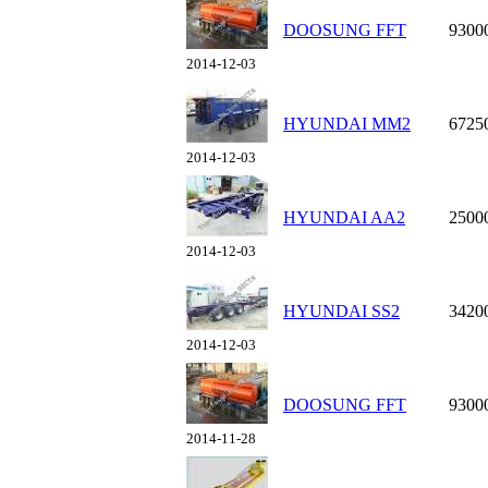
DOOSUNG FFT
9300
2014-12-03
HYUNDAI MM2
6725
2014-12-03
HYUNDAI AA2
2500
2014-12-03
HYUNDAI SS2
3420
2014-12-03
DOOSUNG FFT
9300
2014-11-28