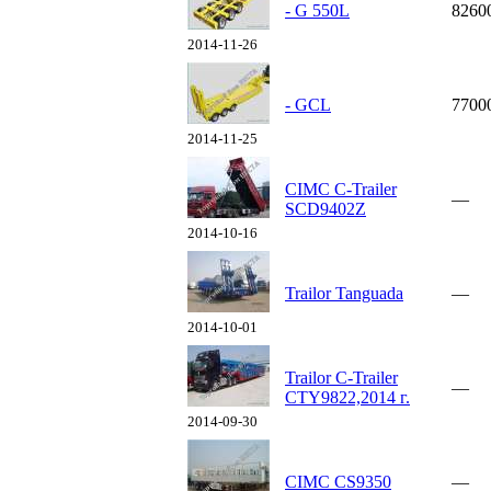
- G 550L
8260
2014-11-26
- GCL
7700
2014-11-25
CIMC C-Trailer
—
SCD9402Z
2014-10-16
Trailor Tanguada
—
2014-10-01
Trailor C-Trailer
—
CTY9822,2014 г.
2014-09-30
CIMC CS9350
—