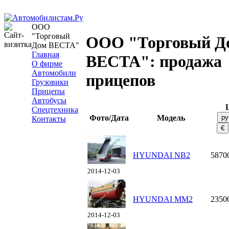
ООО
"Торговый
ООО "Торговый Д
Дом ВЕСТА"
Главная
ВЕСТА": продажа
О фирме
Автомобили
прицепов
Грузовики
Прицепы
Автобусы
Спецтехника
Фото/Дата
Модель
Контакты
HYUNDAI NB2
5870
2014-12-03
HYUNDAI MM2
2350
2014-12-03