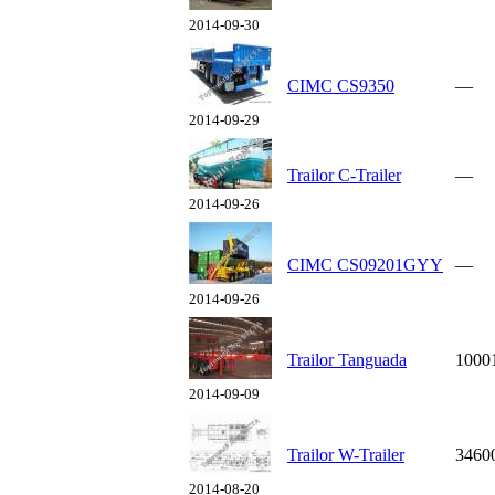
2014-09-30
CIMC CS9350
—
2014-09-29
Trailor С-Trailer
—
2014-09-26
CIMC CS09201GYY
—
2014-09-26
Trailor Tanguada
1000
2014-09-09
Trailor W-Trailer
3460
2014-08-20