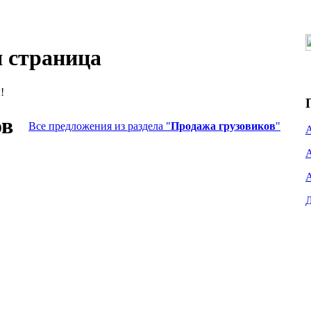
 страница
!
ов
Все предложения из раздела "
Продажа грузовиков
"