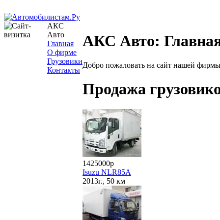
АКС
Авто
АКС Авто: Главная
Главная
О фирме
Грузовики
Добро пожаловать на сайт нашей фирмы
Контакты
Продажа грузовик
1425000р
Isuzu NLR85A
2013г., 50 км