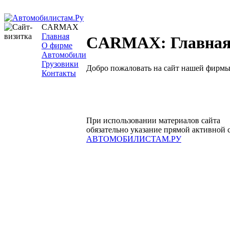
CARMAX
Главная
CARMAX: Главная
О фирме
Автомобили
Грузовики
Добро пожаловать на сайт нашей фирмы
Контакты
При использовании материалов сайта
обязательно указание прямой активной 
АВТОМОБИЛИСТАМ.РУ