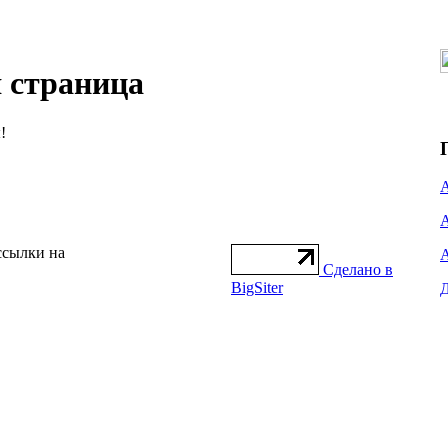
 страница
!
ссылки на
Сделано в
BigSiter