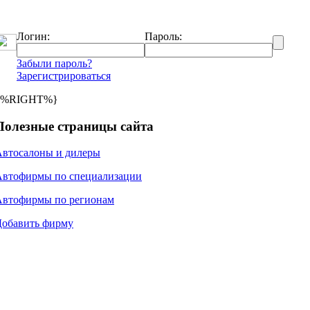
Логин:
Пароль:
Забыли пароль?
Зарегистрироваться
{%RIGHT%}
Полезные страницы сайта
Автосалоны и дилеры
Автофирмы по специализации
Автофирмы по регионам
Добавить фирму