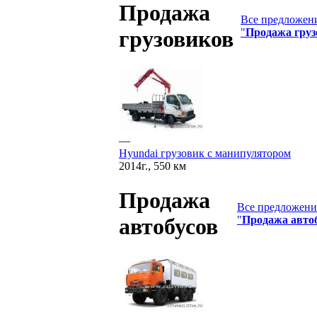
Продажа
Все предложени
"
Продажа груз
грузовиков
—
Hyundai грузовик с манипулятором
2014г., 550 км
Продажа
Все предложения
"
Продажа авто
автобусов