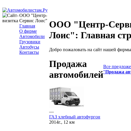
ООО "Центр-
Сервис Лоис"
ООО "Центр-Серв
Главная
О фирме
Лоис": Главная ст
Автомобили
Грузовики
Автобусы
Добро пожаловать на сайт нашей фирмы
Контакты
Продажа
Все предложе
"
Продажа ав
автомобилей
—
ГАЗ хлебный автофургон
2014г., 12 км