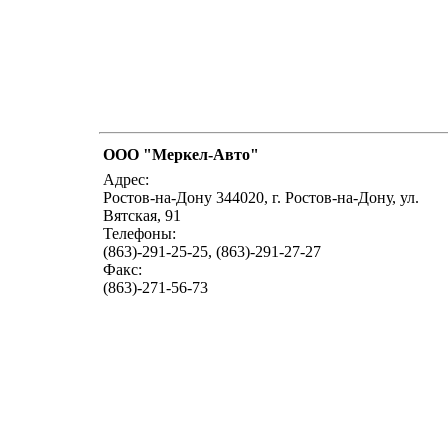
OOO "Меркел-Авто"
Адрес:
Ростов-на-Дону 344020, г. Ростов-на-Дону, ул.
Вятская, 91
Телефоны:
(863)-291-25-25, (863)-291-27-27
Факс:
(863)-271-56-73