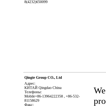
8(4232)650099
Qingte Group CO., Ltd
Адрес:
We 
КИТАЙ Qingdao China
Телефоны:
Mobile+86-13964222358 , +86-532-
pro
81158629
Факс: