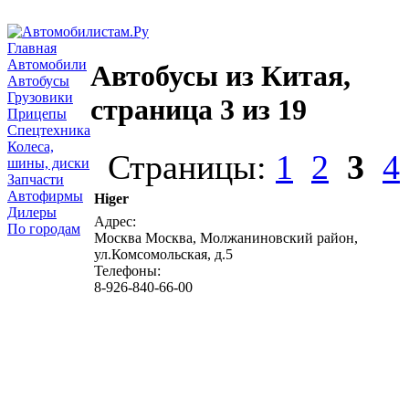
Главная
Автомобили
Автобусы из Китая,
Автобусы
Грузовики
страница 3 из 19
Прицепы
Спецтехника
Колеса,
Страницы:
1
2
3
4
шины, диски
Запчасти
Автофирмы
Higer
Дилеры
Адрес:
По городам
Москва Москва, Молжаниновский район,
ул.Комсомольская, д.5
Телефоны:
8-926-840-66-00