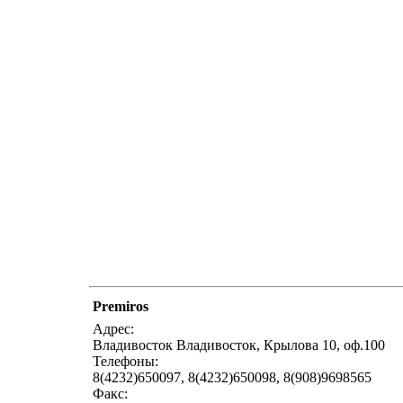
Premiros
Адрес:
Владивосток Владивосток, Крылова 10, оф.100
Телефоны:
8(4232)650097, 8(4232)650098, 8(908)9698565
Факс: