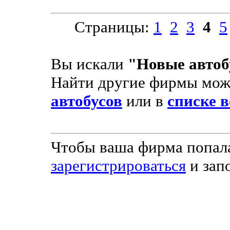
Страницы:
1
2
3
4
5
Вы искали
"Новые авто
Найти другие фирмы мож
автобусов
или в
списке в
Чтобы ваша фирма попала
зарегистрироваться
и зап