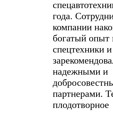
спецавтотехни
года. Сотрудн
компании нак
богатый опыт
спецтехники и
зарекомендова
надежными и
добросовестн
партнерами. Т
плодотворное