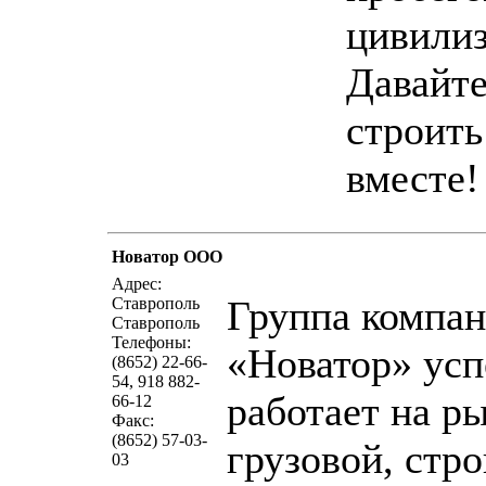
цивили
Давайте
строить
вместе!
Новатор ООО
написать п
Адрес:
Группа компа
Ставрополь
Ставрополь
Телефоны:
«Новатор» ус
(8652) 22-66-
54, 918 882-
работает на р
66-12
Факс:
(8652) 57-03-
грузовой, стр
03