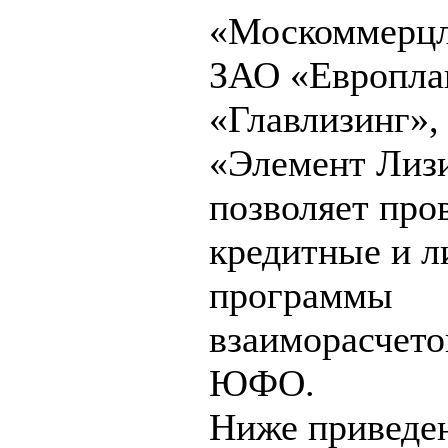
«Москоммерцл
ЗАО «Европла
«Главлизинг»
«Элемент Лизи
позволяет про
кредитные и л
программы
взаиморасчето
ЮФО.
Ниже приведен