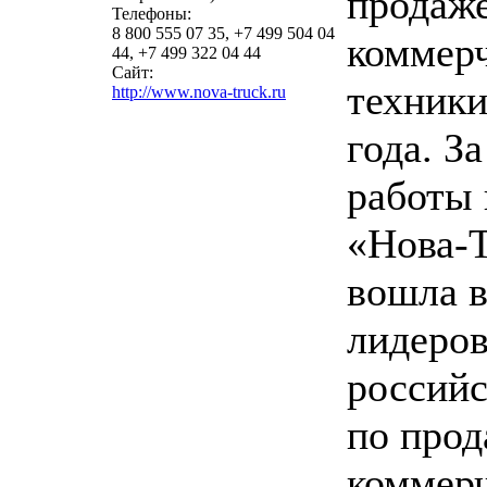
продаж
Телефоны:
8 800 555 07 35, +7 499 504 04
коммер
44, +7 499 322 04 44
Сайт:
техники
http://www.nova-truck.ru
года. З
работы
«Нова-
вошла в
лидеро
российс
по про
коммер