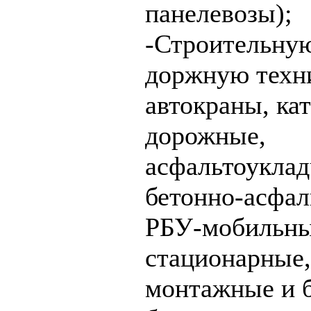
панелевозы);
-Строительну
доржную техн
автокраны, ка
дорожные,
асфальтоуклад
бетонно-асфал
РБУ-мобильны
стационарные,
монтажные и 