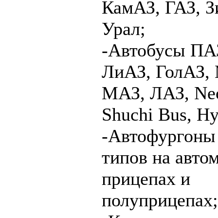
КамАЗ, ГАЗ, З
Урал;
-Автобусы ПАЗ
ЛиАЗ, ГолАЗ,
МАЗ, ЛАЗ, Neo
Shuchi Bus, Hy
-Автофургоны
типов на авто
прицепах и
полуприцепах;