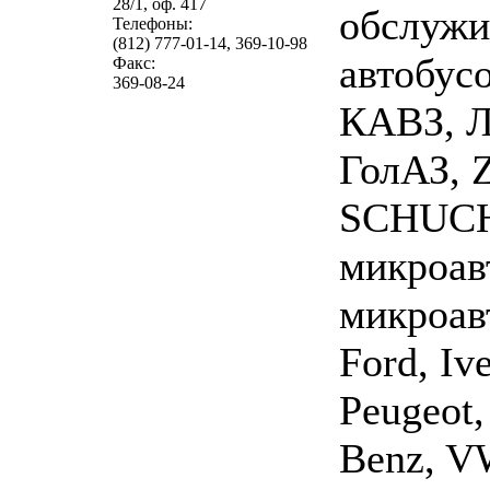
28/1, оф. 417
обслужи
Телефоны:
(812) 777-01-14, 369-10-98
автобус
Факс:
369-08-24
КАВЗ, 
ГолАЗ,
SCHUCH
микроав
микроав
Ford, Iv
Peugeot,
Benz, V