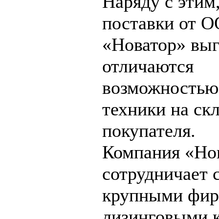
Наряду с этим
поставки от 
«Новатор» вы
отличаются
возможностью
техники на ск
покупателя.
Компания «Но
сотрудничает 
крупными фир
лизинговыми 