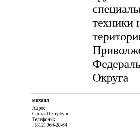
специаль
техники 
територи
Приволж
Федераль
Округа
михаил
написать п
Адрес:
Санкт-Петербург
Телефоны:
, (812) 964-28-64