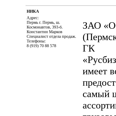
НИКА
написать п
Адрес:
ЗАО «О
Пермь г. Пермь, ш.
Космонавтов, 393-б.
Константин Марков
(Пермс
Специалист отдела продаж.
Телефоны:
ГК
8 (919) 70 88 578
«Русбиз
имеет 
предост
самый 
ассорт