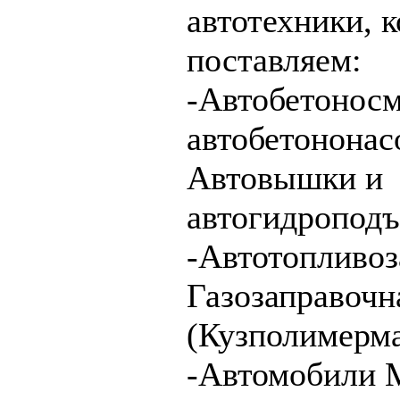
автотехники, 
поставляем:
-Автобетоносм
автобетононас
Автовышки и
автогидроподъ
-Автотопливо
Газозаправочн
(Кузполимерм
-Автомобили 