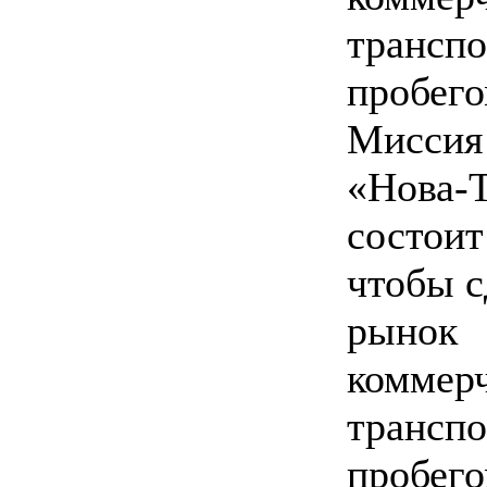
транспо
пробего
Миссия
«Нова-
состоит
чтобы с
рынок
коммер
транспо
пробего