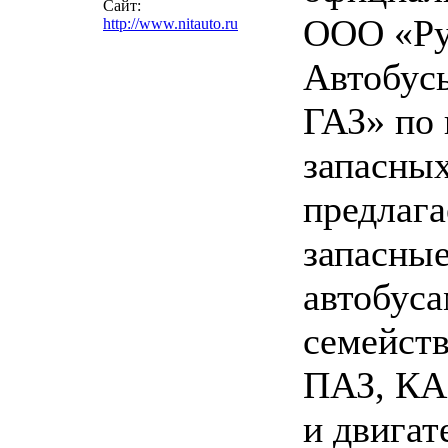
Сайт:
ООО «Ру
http://www.nitauto.ru
Автобус
ГАЗ» по
запасных
предлага
запасные
автобус
семейст
ПАЗ, КА
и двигат