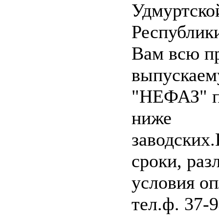
Удмуртско
Республик
Вам всю п
выпускае
"НЕФАЗ" п
ниже
заводских.
сроки, раз
условия оп
тел.ф. 37-