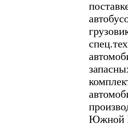
поставк
автобусо
грузовик
спец.тех
автомоб
запасны
комплек
автомоб
произво
Южной 