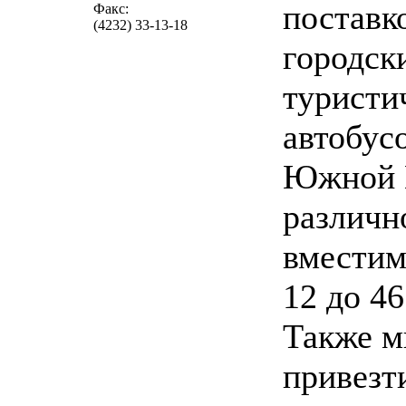
поставк
Факс:
(4232) 33-13-18
городск
туристи
автобус
Южной 
различн
вместим
12 до 46
Также 
привезт