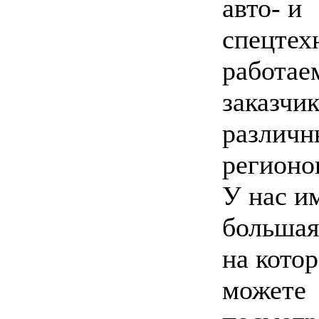
авто- и
спецтех
работае
заказчи
различн
регионо
У нас и
большая
на кото
можете