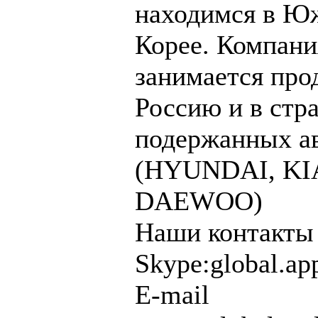
находимся в Ю
Корее. Компани
занимается про
Россию и в ст
подержанных а
(HYUNDAI, KI
DAEWOO)
Наши контакты 
Skype:global.ap
E-mail