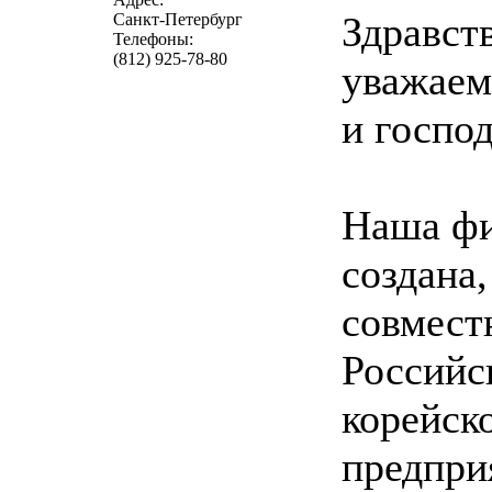
Здравст
Санкт-Петербург
Телефоны:
(812) 925-78-80
уважае
и господ
Наша ф
создана,
совмест
Российс
корейск
предпри