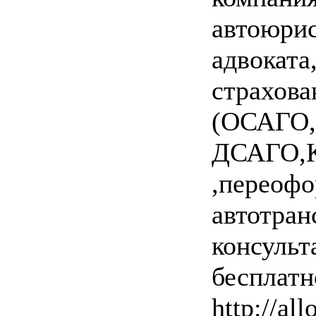
автоюрис
адвоката
страхова
(ОСАГО,
ДСАГО,
,переоф
автотран
консульт
бесплатн
http://all