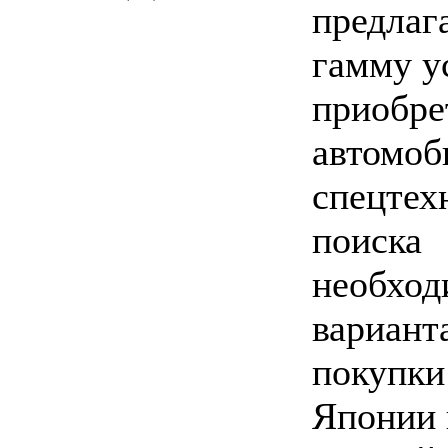
предлаг
гамму у
приобр
автомоб
спецтех
поиска
необход
вариант
покупки
Японии 