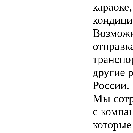
караоке,
кондици
Возмож
отправк
транспо
другие 
России.
Мы сот
с компа
которые