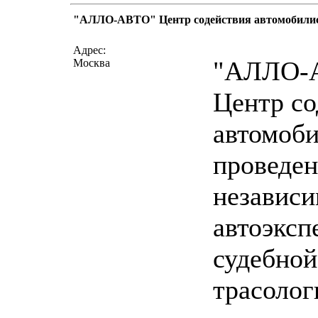
"АЛЛО-АВТО" Центр содействия автомобили
написать пис
Адрес:
"АЛЛО-
Москва
Центр со
автомоби
проведен
независ
автоэксп
судебной
трасолог