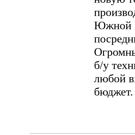
произво
Южной 
посредн
Огромн
б/у техн
любой в
бюджет.