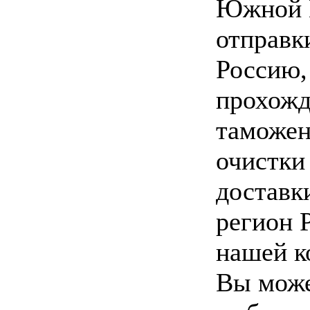
Южной 
отправк
Россию,
прохожд
таможе
очистки
доставк
регион 
нашей к
Вы мож