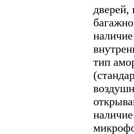
дверей,
багажно
наличие
внутрен
тип амо
(станда
воздушн
открыва
наличие
микрофо