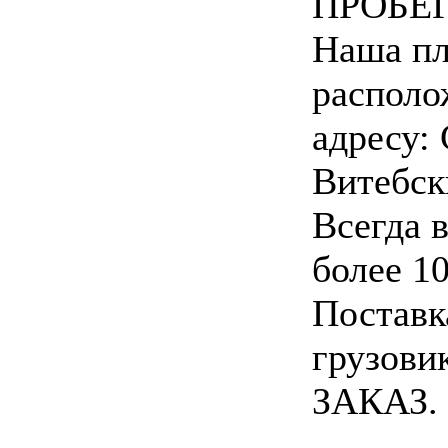
ПРОБЕГ
Наша п
располо
адресу:
Витебски
Всегда 
более 10
Поставк
грузови
ЗАКАЗ.