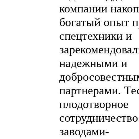
компании нако
богатый опыт 
спецтехники и
зарекомендовал
надежными и
добросовестны
партнерами. Те
плодотворное
сотрудничество
заводами-