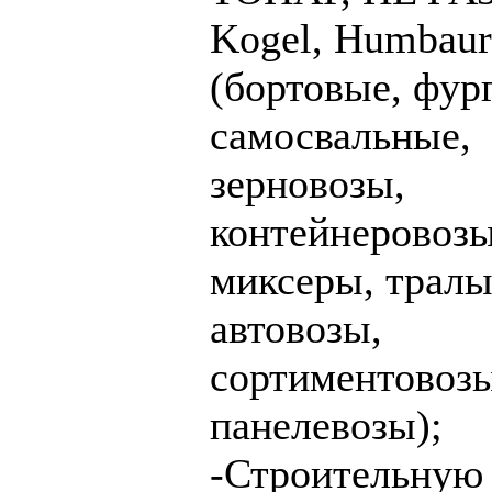
Kogel, Humbaur
(бортовые, фур
самосвальные,
зерновозы,
контейнеровозы
миксеры, тралы
автовозы,
сортиментовозы
панелевозы);
-Строительную