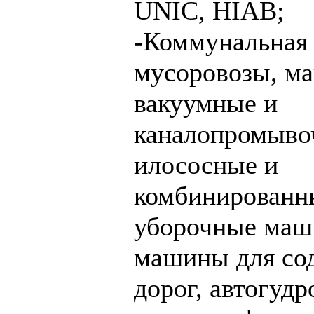
UNIC, HIAB;
-Коммунальная 
мусоровозы, м
вакуумные и
каналопромыво
илососные и
комбинированн
уборочные маш
машины для со
дорог, автогудр