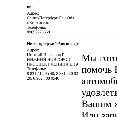
нет
написать пис
Адрес:
Санкт-Петербург Лен.Обл
г.Кингисепп
Телефоны:
89052773658
Нижегородский Авоэксперт
написать пис
Адрес:
Мы гот
Нижний Новгород Г.
НИЖНИЙ НОВГОРОД
ПРОСПЕКТ ЛЕНИНА Д.19
помочь 
Телефоны:
8 831 414 05 40, 8 831 240 03
автомоб
20, 8 902 788 0540
удовле
Вашим 
Или зап