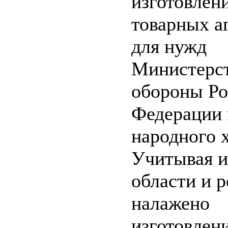
изготовлен
товарных а
для нужд
Министерс
обороны Ро
Федерации 
народного х
Учитывая 
области и р
налажено
изготовлен