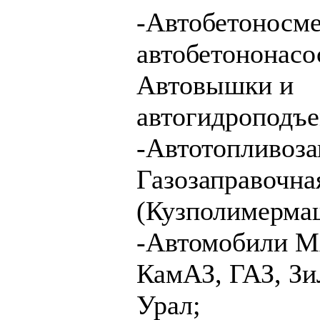
-Автобетоносме
автобетононасо
Автовышки и
автогидроподъе
-Автотопливоз
Газозаправочна
(Кузполимерма
-Автомобили М
КамАЗ, ГАЗ, Зи
Урал;