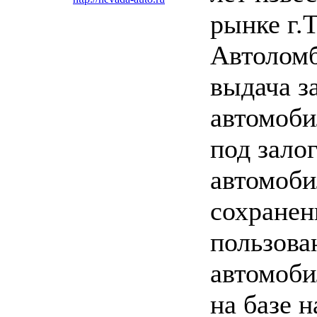
рынке г.
Автоломб
выдача з
автомоби
под зало
автомоби
сохранен
пользова
автомоби
на базе 