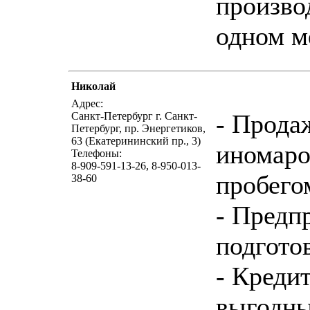
произво
одном м
Николай
написать пис
Адрес:
- Прода
Санкт-Петербург г. Санкт-
Петербург, пр. Энергетиков,
63 (Екатерининский пр., 3)
иномаро
Телефоны:
8-909-591-13-26, 8-950-013-
пробего
38-60
- Предп
подгото
- Кредит
выгодн