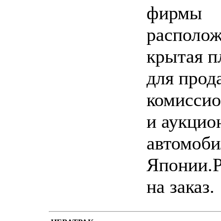
фирмы
располож
крытая п
для прод
комиссио
и аукцио
автомоби
Японии.
на заказ.