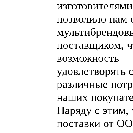
изготовителями
позволило нам 
мультибрендов
поставщиком, ч
возможность
удовлетворять 
различные пот
наших покупате
Наряду с этим,
поставки от О