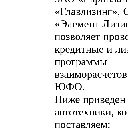
«Главлизинг»,
«Элемент Лизин
позволяет пров
кредитные и ли
программы
взаиморасчетов
ЮФО.
Ниже приведен 
автотехники, к
поставляем: