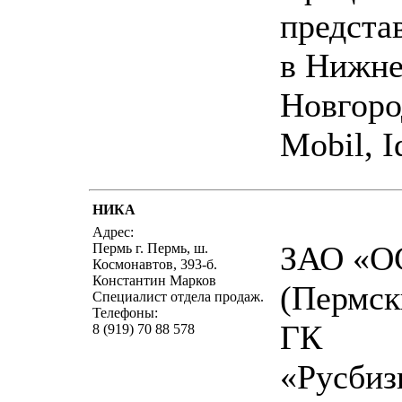
предста
в Нижн
Новгоро
Mobil, I
НИКА
написать пис
Адрес:
ЗАО «О
Пермь г. Пермь, ш.
Космонавтов, 393-б.
Константин Марков
(Пермск
Специалист отдела продаж.
Телефоны:
ГК
8 (919) 70 88 578
«Русбиз