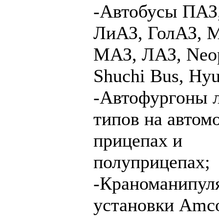
-Автобусы ПАЗ,
ЛиАЗ, ГолАЗ, 
МАЗ, ЛАЗ, Neop
Shuchi Bus, Hyu
-Автофургоны 
типов на автом
прицепах и
полуприцепах;
-Краноманипул
установки Amc