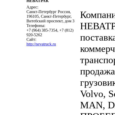
НЕВАТРАК
написать пис
Адрес:
Компан
Санкт-Петербург Россия,
196105, Санкт-Петербург,
Витебский проспект, дом 3
НЕВАТР
Телефоны:
+7 (964) 385-7354, +7 (812)
поставк
920-5262
Сайт:
http://nevatruck.ru
коммерч
транспо
продажа
грузови
Volvo, S
MAN, D