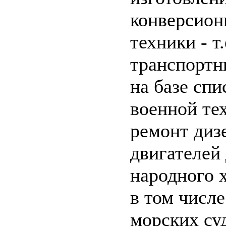
конверсион
техники - т.
транспорт
на базе сп
военной те
ремонт диз
двигателей
народного х
в том числ
морских суд