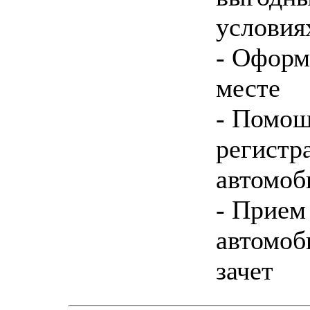
условия
- Оформ
месте
- Помощ
регистр
автомоб
- Прием
автомоб
зачет