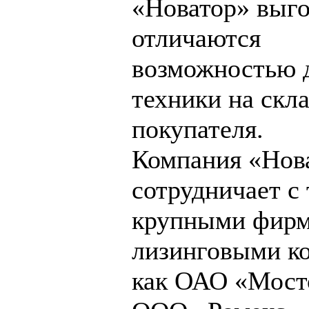
«Новатор» выг
отличаются
возможностью 
техники на скл
покупателя.
Компания «Нов
сотрудничает с
крупными фирм
лизинговыми к
как ОАО «Мост