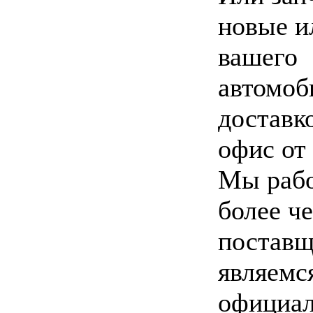
новые и
вашего
автомоб
доставк
офис от 
Мы раб
более че
поставщ
являемс
официа