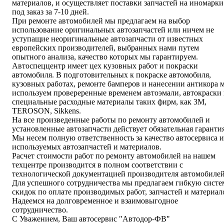
материалов, и осуществляет поставки запчастей на иномарки
под заказ за 7-10 дней.
При ремонте автомобилей мы предлагаем на выбор
использование оригинальных автозапчастей или ничем не
уступащие неоригинальные автозапчасти от известных
европейских производителей, выбранных нами путем
опытного анализа, качество которых мы гарантируем.
Автоспеццентр имеет цех кузовных работ и покраски
автомобиля. В подготовительных к покраске автомобиля,
кузовных работах, ремонте бамперов и нанесении антикора 
используем провереренные временем автоэмали, автокраски
специальные расходные материалы таких фирм, как 3M,
TEROSON, Sikkens.
На все произведенные работы по ремонту автомобилей и
установленные автозапчасти действует обязательная гарантия
Мы несем полную ответственность за качество автосервиса и
используемых автозапчастей и материалов.
Расчет стоимости работ по ремонту автомобилей на нашем
техцентре производится в полном соответствии с
технологической документацией производителя автомобилей
Для успешного сотрудничества мы предлагаем гибкую систе
скидок по оплате производимых работ, запчастей и материал
Надеемся на долговременное и взаимовыгодное
сотрудничество.
С Уважением, Ваш автосервис "Автодор-ФВ"