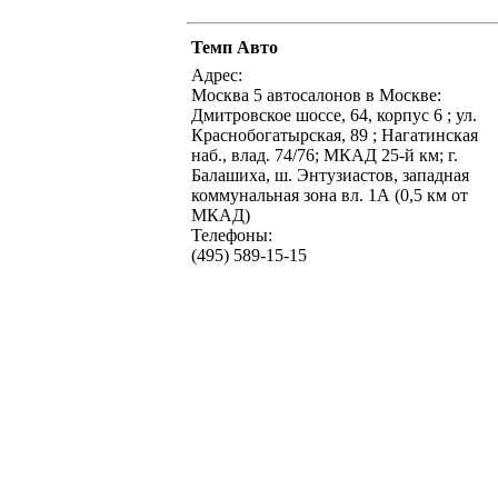
Темп Авто
Адрес:
Москва 5 автосалонов в Москве:
Дмитровское шоссе, 64, корпус 6 ; ул.
Краснобогатырская, 89 ; Нагатинская
наб., влад. 74/76; МКАД 25-й км; г.
Балашиха, ш. Энтузиастов, западная
коммунальная зона вл. 1А (0,5 км от
МКАД)
Телефоны:
(495) 589-15-15