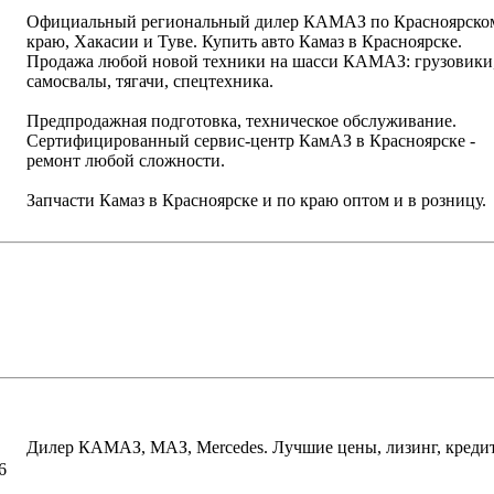
Официальный региональный дилер КАМАЗ по Красноярско
краю, Хакасии и Туве. Купить авто Камаз в Красноярске.
Продажа любой новой техники на шасси КАМАЗ: грузовики
самосвалы, тягачи, спецтехника.
Предпродажная подготовка, техническое обслуживание.
Сертифицированный сервис-центр КамАЗ в Красноярске -
ремонт любой сложности.
Запчасти Камаз в Красноярске и по краю оптом и в розницу.
написать письмо
посмотреть визи
написать письмо
посмотреть визи
Дилер КАМАЗ, МАЗ, Mercedes. Лучшие цены, лизинг, кредит
6