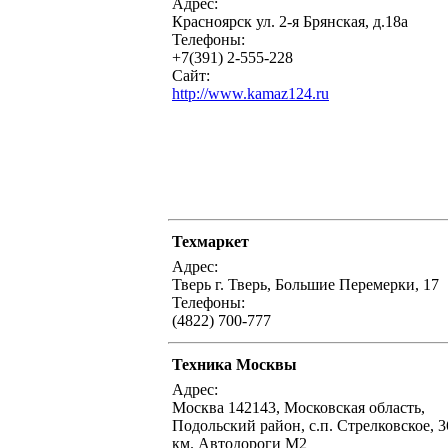
Адрес:
Красноярск ул. 2-я Брянская, д.18а
Телефоны:
+7(391) 2-555-228
Сайт:
http://www.kamaz124.ru
Техмаркет
Адрес:
Тверь г. Тверь, Большие Перемерки, 17
Телефоны:
(4822) 700-777
Техника Москвы
Адрес:
Москва 142143, Московская область,
Подольский район, с.п. Стрелковское, 3
км. Автодороги М2