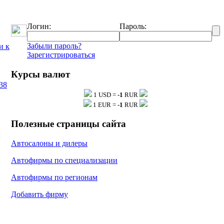
Логин:
Пароль:
Забыли пароль?
и к
Зарегистрироваться
Курсы валют
38
1 USD =
-1
RUR
тку
1 EUR =
-1
RUR
Полезные страницы сайта
ы
Автосалоны и дилеры
Автофирмы по специализации
Автофирмы по регионам
Добавить фирму