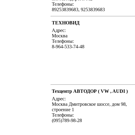
Телефоны:
89253839683, 9253839683
ТЕХНОВИД
Адрес:
Москва
Телефоны:
8-964-533-74-48
Техцентр АВТОДОР ( VW , AUDI )
Адрес:
Москва Дмитровское шоссе, дом 98,
строение 1
Телефоны:
(095)789-98-28