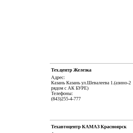
Тех.центр Железка
Адрес:
Казань Казань ул.Шевалеева 1.(азино-2
рядом с АК БУРЕ)
Телефоны:
(843)255-4-777
Техавтоцентр КАМАЗ Красноярск