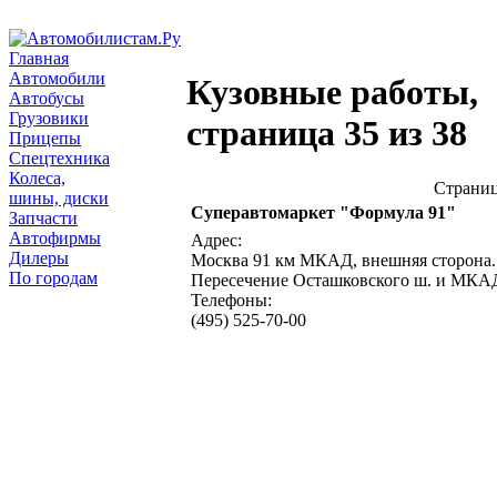
Главная
Автомобили
Кузовные работы,
Автобусы
Грузовики
страница 35 из 38
Прицепы
Спецтехника
Колеса,
Страни
шины, диски
Суперавтомаркет "Формула 91"
Запчасти
Автофирмы
Адрес:
Дилеры
Москва 91 км МКАД, внешняя сторона.
По городам
Пересечение Осташковского ш. и МКА
Телефоны:
(495) 525-70-00