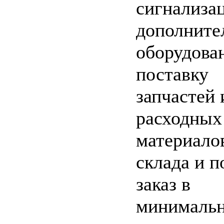
сигнализа
дополните
оборудова
поставку
запчастей 
расходных
материало
склада и п
заказ в
минималь