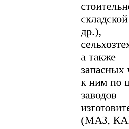
стоительн
складской
др.),
сельхозте
а также
запасных 
к ним по 
заводов
изготовит
(МАЗ, К