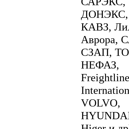
САРЭКС,
ДОНЭКС,
КАВЗ, Ли
Аврора, С
СЗАП, ТО
НЕФАЗ,
Freightline
Internation
VOLVO,
HYUNDAI
Higer и др