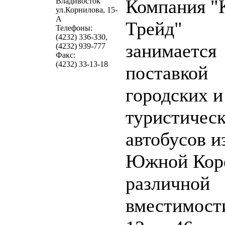
Компания "
Владивосток
ул.Корнилова, 15-
А
Трейд"
Телефоны:
(4232) 336-330,
занимается
(4232) 939-777
Факс:
(4232) 33-13-18
поставкой
городских и
туристичес
автобусов и
Южной Кор
различной
вместимости