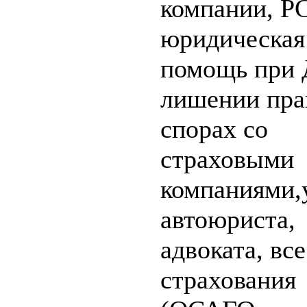
компании, Р
юридическая
помощь при
лишении прав
спорах со
страховыми
компаниями,
автоюриста,
адвоката, вс
страхования