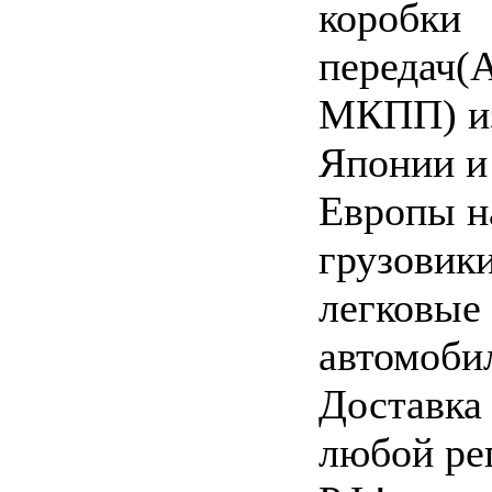
коробки
передач(
МКПП) и
Японии и
Европы н
грузовики
легковые
автомоби
Доставка
любой ре