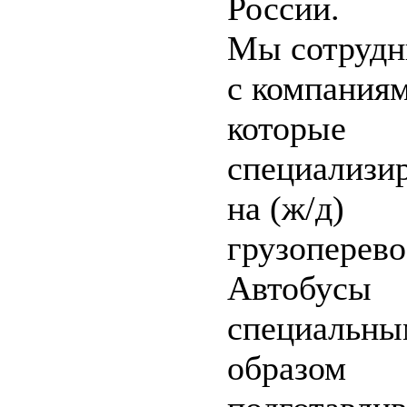
России.
Мы сотрудн
с компаниям
которые
специализи
на (ж/д)
грузоперево
Автобусы
специальны
образом