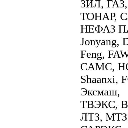
ЗИЛ, ГАЗ,
ТОНАР, С
НЕФАЗ П
Jonyang, 
Feng, FAW
CAMC, H
Shaanxi, 
Эксмаш,
ТВЭКС, В
ЛТЗ, МТЗ