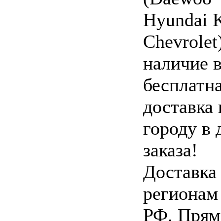
Hyundai 
Chevrolet
наличие 
бесплатн
доставка 
городу в 
заказа!
Доставка
регионам
РФ. Пря