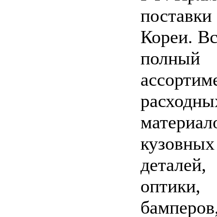
поставки 
Кореи. Вс
полный
ассортим
расходны
материал
кузовных
деталей,
оптики,
бамперов