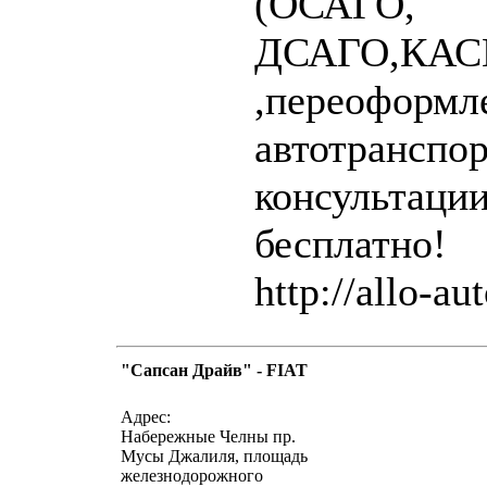
(ОСАГО,
ДСАГО,КАС
,переоформл
автотранспор
консультаци
бесплатно!
http://allo-au
"Сапсан Драйв" - FIAT
написать письмо
посмо
Адрес:
Набережные Челны пр.
Мусы Джалиля, площадь
железнодорожного