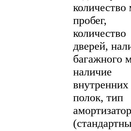
количество 
пробег,
количество
дверей, нал
багажного м
наличие
внутренних
полок, тип
амортизато
(стандартны