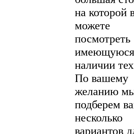
на которой 
можете
посмотреть
имеющуюся
наличии тех
По вашему
желанию м
подберем в
несколько
вариантов д