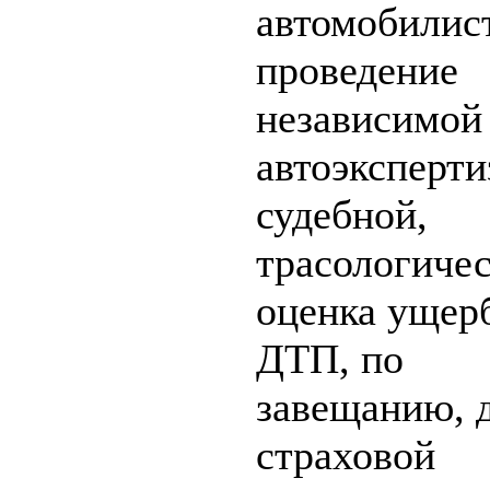
автомобилист
проведение
независимой
автоэксперти
судебной,
трасологичес
оценка ущер
ДТП, по
завещанию, 
страховой