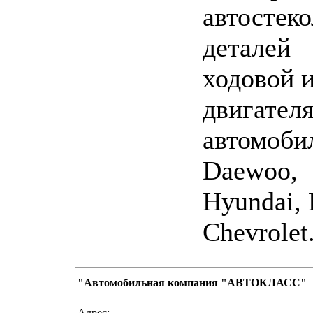
автостеко
деталей
ходовой 
двигателя
автомоби
Daewoo,
Hyundai, 
Chevrolet
"Автомобильная компания "АВТОКЛАСС"
написать письмо
посмо
Адрес: