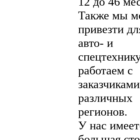
12 до 46 мес
Также мы м
привезти дл
авто- и
спецтехник
работаем с
заказчиками
различных
регионов.
У нас имеет
большая сто