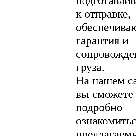
подготавли
к отправке,
обеспечива
гарантия и
сопровожде
груза.
На нашем с
вы сможете
подробно
ознакомитьс
предлагаем