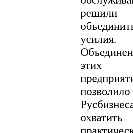
решили
объединит
усилия.
Объединен
этих
предприят
позволило
Русбизнес
охватить
практическ