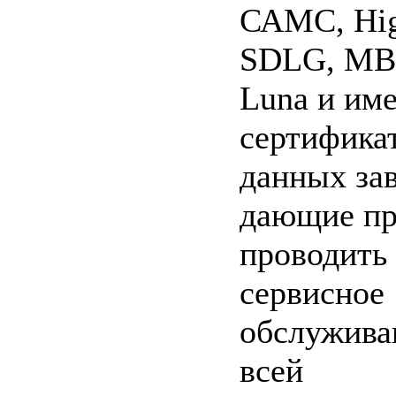
САМС, Hig
SDLG, МВ
Luna и им
сертифика
данных зав
дающие пр
проводить
сервисное
обслужива
всей