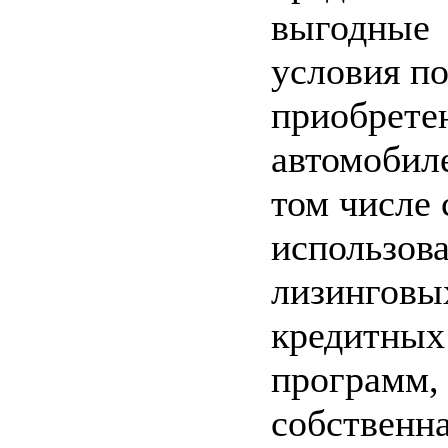
выгодные
условия п
приобрете
автомобиле
том числе 
использов
лизинговы
кредитных
программ,
собственна