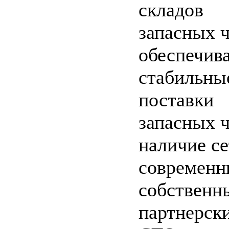
складов
запасных 
обеспечив
стабильны
поставки
запасных ч
наличие с
современн
собственн
партнерск