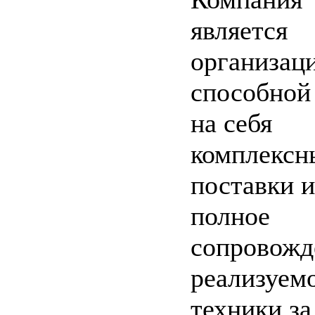
является
организац
способной 
на себя
комплексн
поставки и
полное
сопровожд
реализуем
техники за