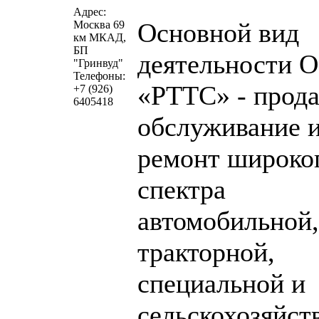
Адрес:
Основной вид
Москва 69
км МКАД,
БП
деятельности 
"Гринвуд"
Телефоны:
«РТТС» - прода
+7 (926)
6405418
обслуживание 
ремонт широко
спектра
автомобильной,
тракторной,
специальной и
сельскохозяйст