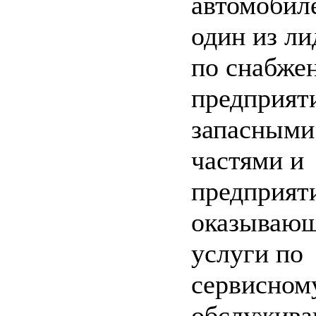
автомобил
один из ли
по снабже
предприят
запасными
частями и
предприят
оказываю
услуги по
сервисном
обслужива