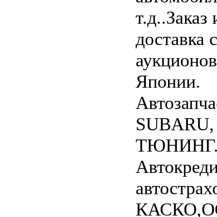
т.д..Заказ 
доставка 
аукционов
Японии.
Автозапча
SUBARU,
ТЮНИНГ
Автокреди
автострах
КАСКО,О