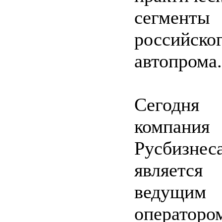
сегменты
российско
автопрома.
Сегодня
компания
Русбизнес
является
ведущим
операторо