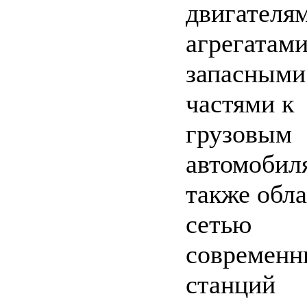
двигателя
агрегатами
запасными
частями к
грузовым
автомобиля
также обла
сетью
современн
станций