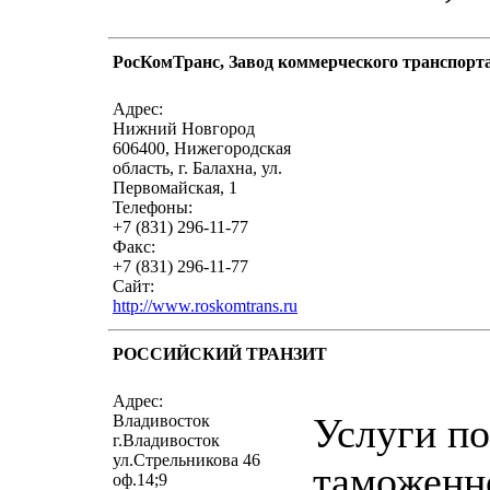
РосКомТранс, Завод коммерческого транспорт
написать письмо
посмо
Адрес:
Нижний Новгород
606400, Нижегородская
область, г. Балахна, ул.
Первомайская, 1
Телефоны:
+7 (831) 296-11-77
Факс:
+7 (831) 296-11-77
Сайт:
http://www.roskomtrans.ru
РОССИЙСКИЙ ТРАНЗИТ
написать письмо
посмо
Адрес:
Услуги по
Владивосток
г.Владивосток
ул.Стрельникова 46
таможенн
оф.14;9