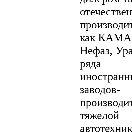
отечестве
производи
как КАМА
Нефаз, Ура
ряда
иностранн
заводов-
производи
тяжелой
автотехник