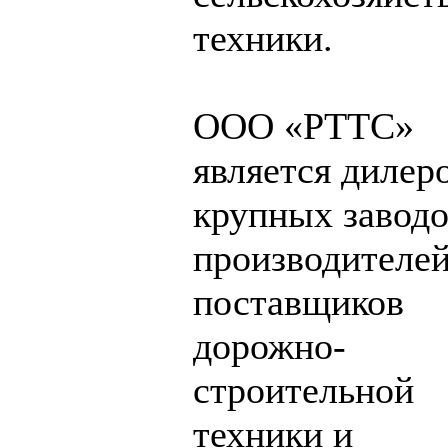
техники.
ООО «РТТС»
является дилер
крупных завод
производителей
поставщиков
дорожно-
строительной
техники и