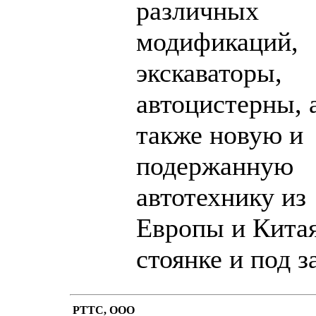
различных
модификаций,
экскаваторы,
автоцистерны, 
также новую и
подержанную
автотехнику из
Европы и Китая
стоянке и под з
РТТС, ООО
написать письмо
посмо