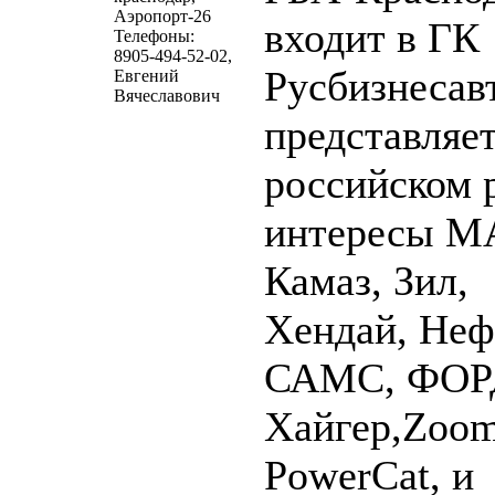
Аэропорт-26
входит в ГК
Телефоны:
8905-494-52-02,
Русбизнесав
Евгений
Вячеславович
представляет
российском 
интересы М
Камаз, Зил,
Хендай, Неф
САМС, ФОР
Хайгер,Zoom
PowerCat, и