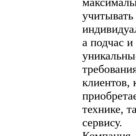
максималь
учитывать
индивидуа
а подчас и
уникальны
требовани
клиентов, 
приобрета
технике, та
сервису.
Компания