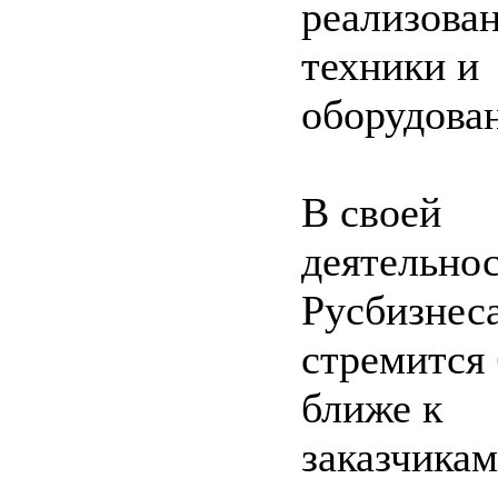
реализова
техники и
оборудова
В своей
деятельно
Русбизнес
стремится
ближе к
заказчикам