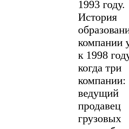
1993 году.
История
образован
компании 
к 1998 году
когда три
компании:
ведущий
продавец
грузовых