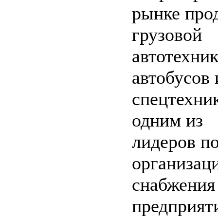
рынке про
грузовой
автотехник
автобусов 
спецтехни
одним из
лидеров п
организац
снабжения
предприят