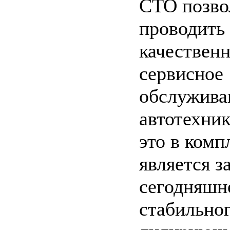
СТО позво
проводить
качествен
сервисное
обслужива
автотехник
это в комп
является з
сегодняшн
стабильно