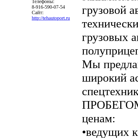
Телефоны:
грузовой а
8-916-590-07-54
Сайт:
http://tehautoport.ru
техническ
грузовых а
полуприце
Мы предла
широкий ас
спецтехни
ПРОБЕГОМ
ценам:
•ведущих 