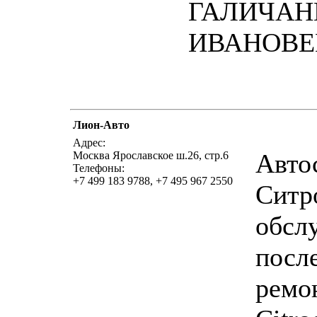
ГАЛИЧАН
ИВАНОВЕ
Лион-Авто
Адрес:
Авто
Москва Ярославское ш.26, стр.6
Телефоны:
+7 499 183 9788, +7 495 967 2550
Ситр
обсл
посл
ремон