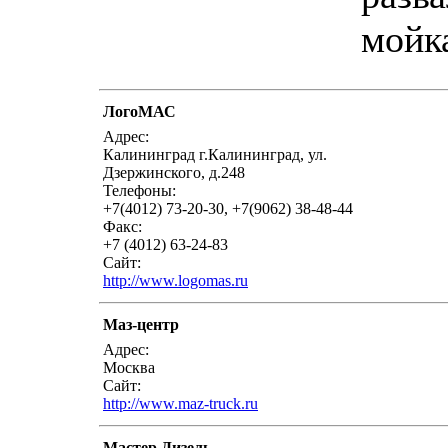
мойк
ЛогоМАС
Адрес:
Калининград г.Калининград, ул.
Дзержинского, д.248
Телефоны:
+7(4012) 73-20-30, +7(9062) 38-48-44
Факс:
+7 (4012) 63-24-83
Сайт:
http://www.logomas.ru
Маз-центр
Адрес:
Москва
Сайт:
http://www.maz-truck.ru
Мастер Дизель