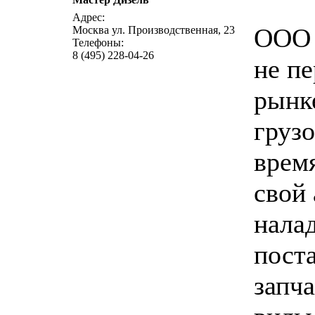
Адрес:
ООО 
Москва ул. Производственная, 23
Телефоны:
8 (495) 228-04-26
не пе
рынк
грузо
врем
свой 
нала
пост
запч