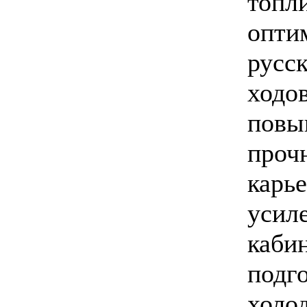
топл
опти
русск
ходов
повы
проч
карье
усил
каби
подг
холод