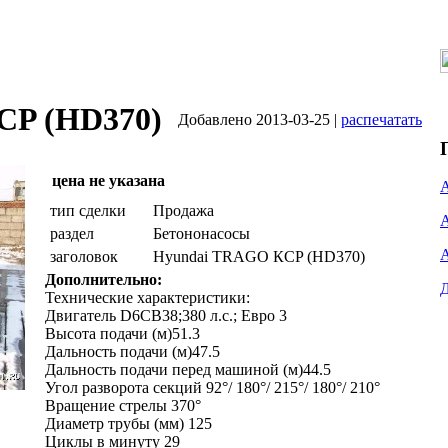
CP (HD370)
Добавлено 2013-03-25 |
распечатать
цена не указана
тип сделки
Продажа
раздел
Бетононасосы
заголовок
Hyundai TRAGO КCP (HD370)
Дополнительно:
Технические характеристики:
Двигатель D6CB38;380 л.с.; Евро 3
Высота подачи (м)51.3
Дальность подачи (м)47.5
Дальность подачи перед машиной (м)44.5
Угол разворота секций 92°/ 180°/ 215°/ 180°/ 210°
Вращение стрелы 370°
Диаметр трубы (мм) 125
Циклы в минуту 29