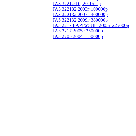
ГАЗ 3221-216, 2010г 1р
ГАЗ 322132 2003г 100000р
ГАЗ 322132 2007г 300000р
ГАЗ 322132 2009г 380000р
ГАЗ 2217 БАРГУЗИН 2003г 225000р
ГАЗ 2217 2005г 250000р
ГАЗ 2705 2004г 150000р