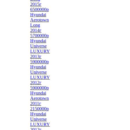
2015г
6500000р
Hyundai
Aerotown
Long
2014г
5700000р
Hyundai
Universe
LUXURY
2013г
5900000р
Hyundai
Universe
LUXURY
2012г
5900000р
Hyundai
Aerotown
2011г
2150000р
Hyundai
Universe
LUXURY
2012г