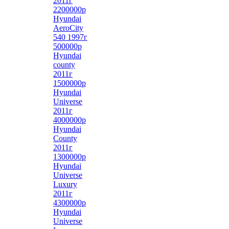
2011г
2200000р
Hyundai
AeroCity
540 1997г
500000р
Hyundai
county
2011г
1500000р
Hyundai
Universe
2011г
4000000р
Hyundai
County
2011г
1300000р
Hyundai
Universe
Luxury
2011г
4300000р
Hyundai
Universe