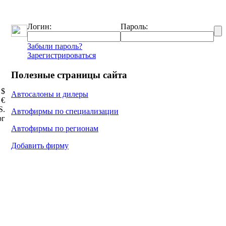
Логин:
Пароль:
Забыли пароль?
Зарегистрироваться
Полезные страницы сайта
 $
Автосалоны и дилеры
 €
Ѕ.
Автофирмы по специализации
рг
Автофирмы по регионам
Добавить фирму