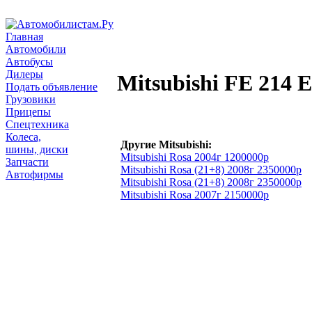
Главная
Автомобили
Автобусы
Дилеры
Mitsubishi FE 214 E
Подать объявление
Грузовики
Прицепы
Спецтехника
Колеса,
Другие Mitsubishi:
шины, диски
Mitsubishi Rosa 2004г 1200000р
Запчасти
Mitsubishi Rosa (21+8) 2008г 2350000р
Автофирмы
Mitsubishi Rosa (21+8) 2008г 2350000р
Mitsubishi Rosa 2007г 2150000р