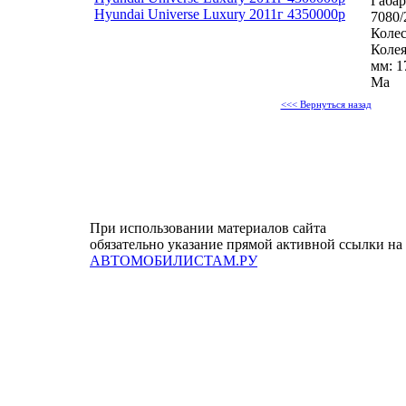
Габар
Hyundai Universe Luxury 2011г 4350000р
7080/
Колес
Колея
мм: 1
Ма
<<< Вернуться назад
При использовании материалов сайта
обязательно указание прямой активной ссылки на
АВТОМОБИЛИСТАМ.РУ