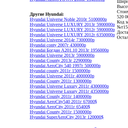
Шири
Высо
Cтоим
Другие Hyundai:
520 0
Hyundai Universe Noble 2010г 5100000р
Код з
Hyundai Universe LUXURY 2013г 5900000р
№т15
Hyundai Universe LUXURY 2012г 5900000р
Доста
Hyundai Universe LUXURY 2012г 6350000р
Оста
Hyundai Universe 2014г 7300000р
Hyundai conty 2007г 430000р
Hyundai Богдан А201.10 2013г 1956000р
Hyundai Universe 2013г 5900000р
Hyundai County 2013г 2290000р
Hyundai AeroCity 540 1997г 500000р
Hyundai county 2011г 1500000р
Hyundai Universe 2011г 4000000р
Hyundai County 2011г 1300000р
Hyundai Universe Luxury 2011г 4300000р
Hyundai Universe Luxury 2011г 4350000р
Hyundai Counly 2011г 1400000р
Hyundai AeroCity540 2011г 67000$
Hyundai AeroCity 2011г 65400$
Hyundai County 2011г 1500000р
Hyundai SuperAeroCity 2013г 120000$