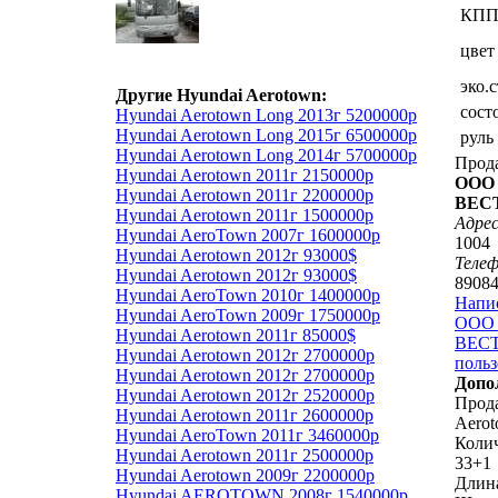
КП
цвет
эко.
Другие Hyundai Aerotown:
сост
Hyundai Aerotown Long 2013г 5200000р
Hyundai Aerotown Long 2015г 6500000р
руль
Hyundai Aerotown Long 2014г 5700000р
Прод
Hyundai Aerotown 2011г 2150000р
ООО 
Hyundai Aerotown 2011г 2200000р
ВЕС
Hyundai Aerotown 2011г 1500000р
Адрес
Hyundai AeroTown 2007г 1600000р
1004
Hyundai Aerotown 2012г 93000$
Теле
Hyundai Aerotown 2012г 93000$
8908
Hyundai AeroTown 2010г 1400000р
Напи
Hyundai AeroTown 2009г 1750000р
ООО 
Hyundai Aerotown 2011г 85000$
ВЕСТ
Hyundai Aerotown 2012г 2700000р
польз
Hyundai Aerotown 2012г 2700000р
Допо
Hyundai Aerotown 2012г 2520000р
Прода
Hyundai Aerotown 2011г 2600000р
Aerot
Hyundai AeroTown 2011г 3460000р
Колич
Hyundai Aerotown 2011г 2500000р
33+1
Hyundai Aerotown 2009г 2200000р
Длин
Hyundai AEROTOWN 2008г 1540000р