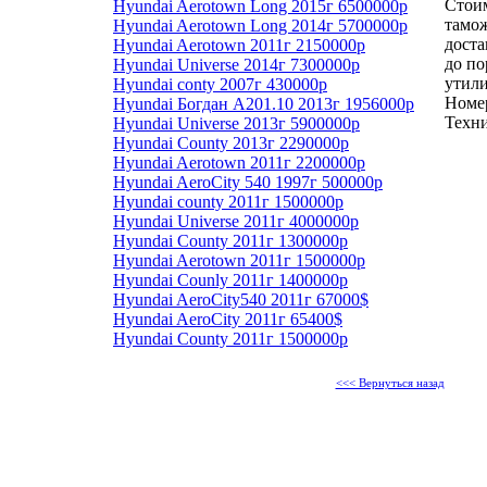
Стоим
Hyundai Aerotown Long 2015г 6500000р
тамо
Hyundai Aerotown Long 2014г 5700000р
доста
Hyundai Aerotown 2011г 2150000р
до по
Hyundai Universe 2014г 7300000р
утили
Hyundai conty 2007г 430000р
Номер
Hyundai Богдан А201.10 2013г 1956000р
Техни
Hyundai Universe 2013г 5900000р
Hyundai County 2013г 2290000р
Hyundai Aerotown 2011г 2200000р
Hyundai AeroCity 540 1997г 500000р
Hyundai county 2011г 1500000р
Hyundai Universe 2011г 4000000р
Hyundai County 2011г 1300000р
Hyundai Aerotown 2011г 1500000р
Hyundai Counly 2011г 1400000р
Hyundai AeroCity540 2011г 67000$
Hyundai AeroCity 2011г 65400$
Hyundai County 2011г 1500000р
<<< Вернуться назад