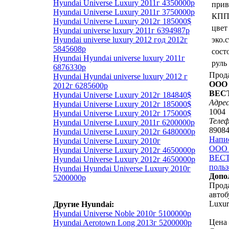
Hyundai Universe Luxury 2011г 4350000р
прив
Hyundai Universe Luxury 2011г 3750000р
КП
Hyundai Universe Luxury 2012г 185000$
цвет
Hyundai universe luxury 2011г 6394987р
Hyundai universe luxury 2012 год 2012г
эко.
5845608р
сост
Hyundai Hyundai universe luxury 2011г
руль
6876330р
Прод
Hyundai Hyundai universe luxury 2012 г
ООО 
2012г 6285600р
ВЕС
Hyundai Universe Luxury 2012г 184840$
Адрес
Hyundai Universe Luxury 2012г 185000$
1004
Hyundai Universe Luxury 2012г 175000$
Теле
Hyundai Universe Luxury 2011г 6200000р
8908
Hyundai Universe Luxury 2012г 6480000р
Напи
Hyundai Universe Luxury 2010г
ООО 
Hyundai Universe Luxury 2012г 4650000р
ВЕСТ
Hyundai Universe Luxury 2012г 4650000р
польз
Hyundai Hyundai Universe Luxury 2010г
Допо
5200000р
Прода
автоб
Luxur
Другие Hyundai:
Hyundai Universe Noble 2010г 5100000р
Цена 
Hyundai Aerotown Long 2013г 5200000р