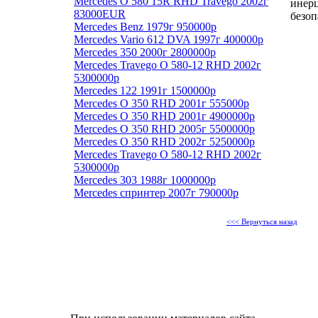
Mercedes O 580 15R RHD Travego 2002г
инер
83000EUR
безоп
Mercedes Benz 1979г 950000р
Mercedes Vario 612 DVA 1997г 400000р
Mercedes 350 2000г 2800000р
Mercedes Travego O 580-12 RHD 2002г
5300000р
Mercedes 122 1991г 1500000р
Mercedes O 350 RHD 2001г 555000р
Mercedes O 350 RHD 2001г 4900000р
Mercedes O 350 RHD 2005г 5500000р
Mercedes O 350 RHD 2002г 5250000р
Mercedes Travego O 580-12 RHD 2002г
5300000р
Mercedes 303 1988г 1000000р
Mercedes спринтер 2007г 790000р
<<< Вернуться назад