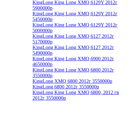
KingLong King Long XMQ 6129Y 2012г
5900000р
KingLong King Long XMQ 6129Y 2012г
5450000р
KingLong King Long XMQ 6129Y 2012г
5000000р
KingLong King Long XMQ 6127 2012г
5170000р
KingLong King Long XMQ 6127 2012г
5490000р
KingLong King Long XMQ 6900 2012г
4650000р
KingLong King Long XMQ 6800 2012г
3550000р
KingLong XMQ 6800 2012г 3550000р
KingLong 6800 2012г 3550000р
KingLong King Long XMQ 6800, 2012 гв
2012г 3550000р