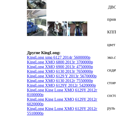
ДВ
прив
КП
цвет
Другие KingLong:
KingLong xmq 6127 2014г 5600000р
эко.
KingLong XMQ 6800 2013г 3700000р
KingLong XMQ 6900 2013г 4750000р
сидя
KingLong XMQ 6130 2013г 7650000р
KingLong XMQ 6129 Y 2013г 5670000р
KingLong XMQ 6130 2012г 7550000р
стоя
KingLong XMQ 6129Y 2012г 5420000р
KingLong King Long XMQ 6129Y 2012г
8100000р
сост
KingLong King Long XMQ 6129Y 2012г
6020000р
руль
KingLong King Long XMQ 6129Y 2012г
5510000р