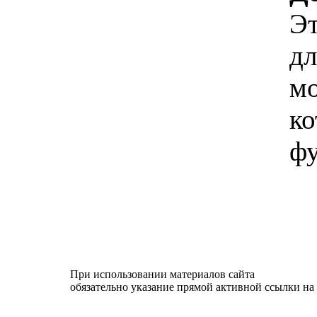
Эт
дл
мо
ко
фу
При использовании материалов сайта
обязательно указание прямой активной ссылки на