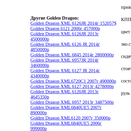
прив
Другие Golden Dragon:
КП
Golden Dragon XML 6126JR 2014г 152057$
Golden Dragon 6121 2006г 457000р
цвет
Golden Dragon XML 6126JR 2013г
4500000р
эко.
Golden Dragon XML 6126 JR 2014г
4850000р
Golden Dragon XML 6845 2014г 2800000р
сидя
Golden Dragon XML 6957JR 2014г
3460000р
стоя
Golden Dragon XML 6127 JR 2014г
4340000р
сост
Golden Dragon XML6720C1 2007г 490000р
Golden Dragon XML 6127 2013г 4278000р
Golden Dragon XML 6126JR 2013г
руль
4645350р
Golden Dragon XML 6957 2013г 3487500р
Golden Dragon XML6840UE5 2007г
890000р
Golden Dragon XML6120 2007г 350000р
Golden Dragon XML6840UE5 2006г
999000р