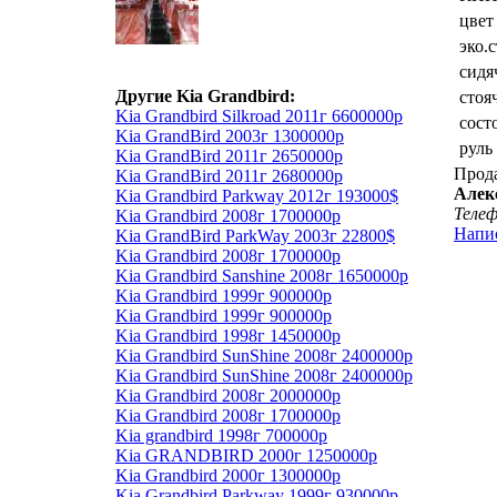
цвет
эко.
сидя
Другие Kia Grandbird:
стоя
Kia Grandbird Silkroad 2011г 6600000р
сост
Kia GrandBird 2003г 1300000р
руль
Kia GrandBird 2011г 2650000р
Прод
Kia GrandBird 2011г 2680000р
Алек
Kia Grandbird Parkway 2012г 193000$
Теле
Kia Grandbird 2008г 1700000р
Напи
Kia GrandBird ParkWay 2003г 22800$
Kia Grandbird 2008г 1700000р
Kia Grandbird Sanshine 2008г 1650000р
Kia Grandbird 1999г 900000р
Kia Grandbird 1999г 900000р
Kia Grandbird 1998г 1450000р
Kia Grandbird SunShine 2008г 2400000р
Kia Grandbird SunShine 2008г 2400000р
Kia Grandbird 2008г 2000000р
Kia Grandbird 2008г 1700000р
Kia grandbird 1998г 700000р
Kia GRANDBIRD 2000г 1250000р
Kia Grandbird 2000г 1300000р
Kia Grandbird Parkway 1999г 930000р