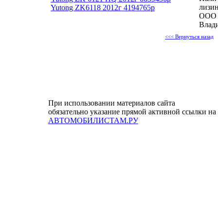
лизин
Yutong ZK6118 2012г 4194765р
ООО 
Влади
<<< Вернуться назад
При использовании материалов сайта
обязательно указание прямой активной ссылки на
АВТОМОБИЛИСТАМ.РУ