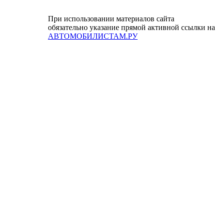
При использовании материалов сайта
обязательно указание прямой активной ссылки на
АВТОМОБИЛИСТАМ.РУ