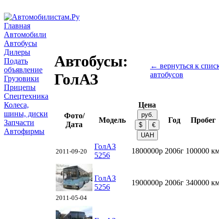
Главная
Автомобили
Автобусы
Дилеры
Автобусы:
Подать
← вернуться к спис
объявление
автобусов
ГолАЗ
Грузовики
Прицепы
Спецтехника
Колеса,
Цена
шины, диски
Фото/
Модель
Год
Пробег
Запчасти
Дата
Автофирмы
ГолАЗ
1800000р
2006г
100000 к
2011-09-20
5256
ГолАЗ
1900000р
2006г
340000 к
5256
2011-05-04