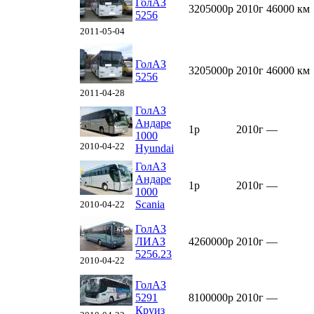
ГолАЗ
3205000р
2010г
46000 км
5256
2011-05-04
ГолАЗ
3205000р
2010г
46000 км
5256
2011-04-28
ГолАЗ
Андаре
1р
2010г
—
1000
2010-04-22
Hyundai
ГолАЗ
Андаре
1р
2010г
—
1000
Scania
2010-04-22
ГолАЗ
ЛИАЗ
4260000р
2010г
—
5256.23
2010-04-22
ГолАЗ
5291
8100000р
2010г
—
Круиз