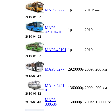
МАРЗ 5227
1р
2010г
—
2010-04-22
МАРЗ
1р
2010г
—
421191-01
2010-04-22
МАРЗ 42191
1р
2010г
—
2010-04-22
МАРЗ 5277
2920000р
2009г
200 км
2010-03-12
МАРЗ 4251-
1360000р
2009г
200 км
01
2010-03-12
МАРЗ
150000р
2004г
156000 к
2009-03-18
330530