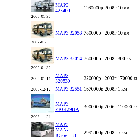
МАРЗ
1160000р
2008г
10 км
423400
2009-01-30
МАРЗ 32053
780000р
2008г
10 км
2009-01-30
МАРЗ 32054
760000р
2008г
300 км
2009-01-30
МАРЗ
220000р
2003г
170000 к
2009-01-11
320530
МАРЗ 32551
1670000р
2008г
1 км
2008-12-12
МАРЗ
3000000р
2006г
110000 к
ZK6129HA
2008-11-21
МАРЗ
MAN-
2995000р
2008г
5 км
Ютонг 18