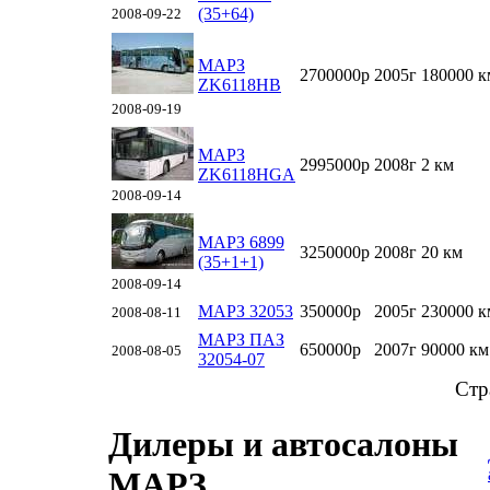
(35+64)
2008-09-22
МАРЗ
2700000р
2005г
180000 к
ZK6118HB
2008-09-19
МАРЗ
2995000р
2008г
2 км
ZK6118HGA
2008-09-14
МАРЗ 6899
3250000р
2008г
20 км
(35+1+1)
2008-09-14
МАРЗ 32053
350000р
2005г
230000 к
2008-08-11
МАРЗ ПАЗ
650000р
2007г
90000 км
2008-08-05
32054-07
Стр
Дилеры и автосалоны
МАРЗ