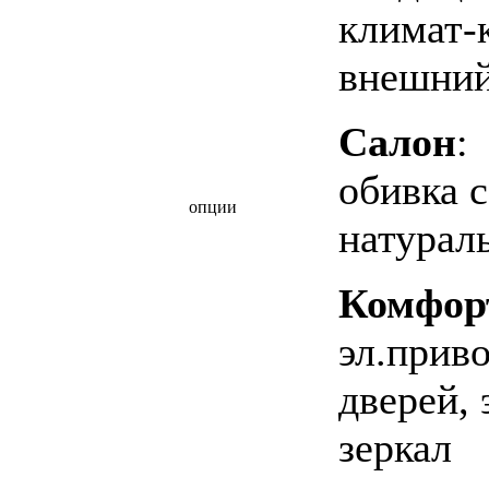
климат-
внешний
Салон
:
обивка с
опции
натурал
Комфор
эл.приво
дверей, 
зеркал