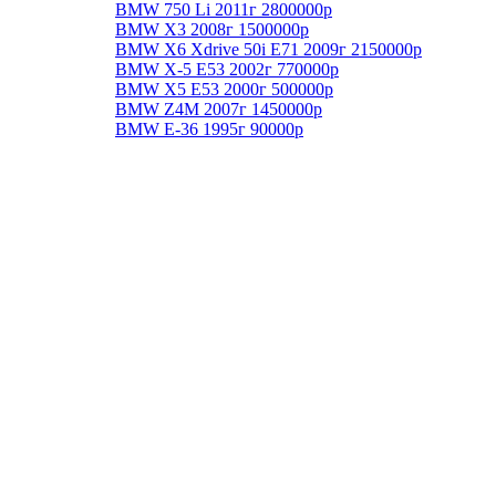
BMW 750 Li 2011г 2800000р
BMW X3 2008г 1500000р
BMW X6 Xdrive 50i E71 2009г 2150000р
BMW Х-5 E53 2002г 770000р
BMW X5 E53 2000г 500000р
BMW Z4M 2007г 1450000р
BMW E-36 1995г 90000р