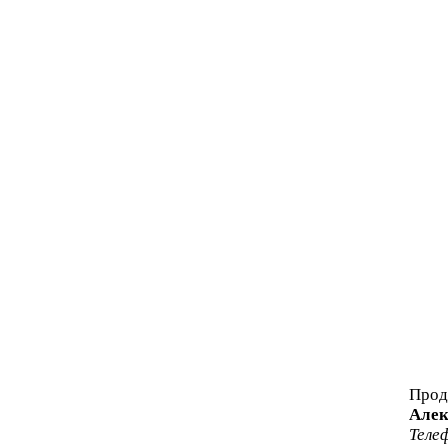
Прод
Алек
Теле