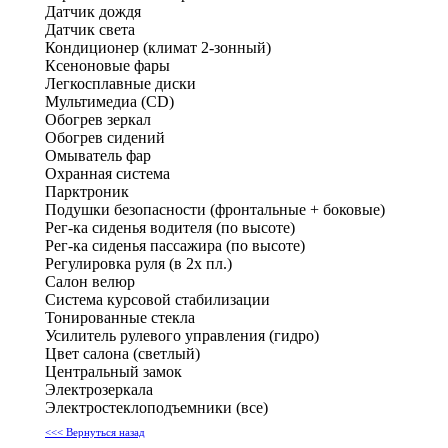
Датчик дождя
Датчик света
Кондиционер (климат 2-зонный)
Ксеноновые фары
Легкосплавные диски
Мультимедиа (CD)
Обогрев зеркал
Обогрев сидений
Омыватель фар
Охранная система
Парктроник
Подушки безопасности (фронтальные + боковые)
Рег-ка сиденья водителя (по высоте)
Рег-ка сиденья пассажира (по высоте)
Регулировка руля (в 2х пл.)
Салон велюр
Система курсовой стабилизации
Тонированные стекла
Усилитель рулевого управления (гидро)
Цвет салона (светлый)
Центральный замок
Электрозеркала
Электростеклоподъемники (все)
<<< Вернуться назад