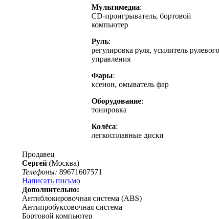
Мультимедиа
:
CD-проигрыватель, бортовой
компьютер
Руль
:
регулировка руля, усилитель рулевог
управления
Фары
:
ксенон, омыватель фар
Оборудование
:
тонировка
Колёса
:
легкосплавные диски
Продавец
Сергей
(Москва)
Телефоны:
89671607571
Написать письмо
Дополнительно:
Антиблокировочная система (ABS)
Антипробуксовочная система
Бортовой компьютер