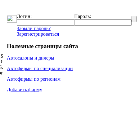
Логин:
Пароль:
Забыли пароль?
Зарегистрироваться
Полезные страницы сайта
 $
Автосалоны и дилеры
 €
Ѕ.
Автофирмы по специализации
рг
Автофирмы по регионам
Добавить фирму