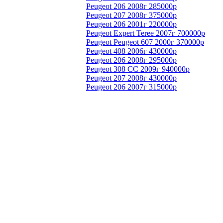
Peugeot 206 2008г 285000р
Peugeot 207 2008г 375000р
Peugeot 206 2001г 220000р
Peugeot Expert Teree 2007г 700000р
Peugeot Peugeot 607 2000г 370000р
Peugeot 408 2006г 430000р
Peugeot 206 2008г 295000р
Peugeot 308 СС 2009г 940000р
Peugeot 207 2008г 430000р
Peugeot 206 2007г 315000р