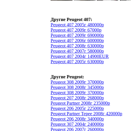
Другие Peugeot 407:
Peugeot 407 2005г 480000р
Peugeot 407 2009г 67000р
Peugeot 407 2009г 690000р
Peugeot 407 2006г 600000р
Peugeot 407 2008г 630000р
Peugeot 407 2007г 580000р
Peugeot 407 2004г 14900EUR
Peugeot 407 2005г 630000р
Другие Peugeot:
Peugeot 308 2009г 370000р
Peugeot 308 2008г 345000р
Peugeot 308 2009г 370000р
Peugeot 207 2008г 268000р
Peugeot Partner 2008г 235000р
Peugeot 206 2005г 225000р
Peugeot Partner Tepee 2008г 420000р
Peugeot 206 2008г 340000р
Peugeot 307 2004г 240000р
Peugeot 206 2007г 260000р