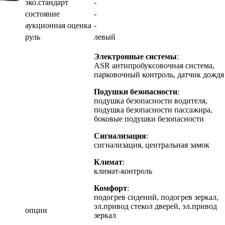
эко.стандарт
-
состояние
-
аукционная оценка
-
руль
левый
Электронные системы
:
ASR антипробуксовочная система,
парковочный контроль, датчик дождя
Подушки безопасности
:
подушка безопасности водителя,
подушка безопасности пассажира,
боковые подушки безопасности
Сигнализация
:
сигнализация, центральная замок
Климат
:
климат-контроль
Комфорт
:
подогрев сидений, подогрев зеркал,
эл.привод стекол дверей, эл.привод
опции
зеркал