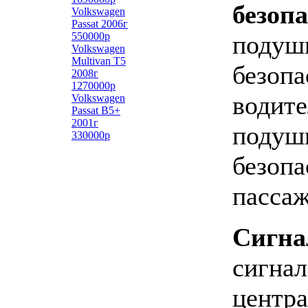
безоп
Volkswagen
Passat 2006г
550000р
подуш
Volkswagen
Multivan T5
безопа
2008г
1270000р
водите
Volkswagen
Passat B5+
2001г
подуш
330000р
безопа
пасса
Сигна
сигнал
центра