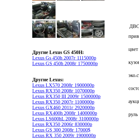
ДВ
прив
цвет
Другие Lexus GS 450H:
Lexus Gs 450h 2007г 1115000р
кузо
Lexus GS 450h 2008г 1750000р
эко.
Другие Lexus:
Lexus LX570 2008г 1900000р
сост
Lexus RX350 2008г 1070000р
Lexus RX350 III 2009г 1500000р
аукц
Lexus RX350 2007г 1100000р
Lexus GX460 2011г 2920000р
Lexus RX400h 2008г 1400000р
руль
Lexus LS600hL 2008г 3100000р
Lexus RX350 2006г 830000р
Lexus GS 300 2008г 17000$
Lexus RX 350 2009г 1900000р