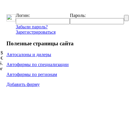
Логин:
Пароль:
Забыли пароль?
Зарегистрироваться
Полезные страницы сайта
 $
Автосалоны и дилеры
 €
Ѕ.
Автофирмы по специализации
рг
Автофирмы по регионам
Добавить фирму