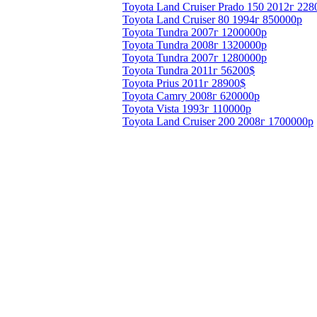
Toyota Land Cruiser Prado 150 2012г 22
Toyota Land Cruiser 80 1994г 850000р
Toyota Tundra 2007г 1200000р
Toyota Tundra 2008г 1320000р
Toyota Tundra 2007г 1280000р
Toyota Tundra 2011г 56200$
Toyota Prius 2011г 28900$
Toyota Camry 2008г 620000р
Toyota Vista 1993г 110000р
Toyota Land Cruiser 200 2008г 1700000р