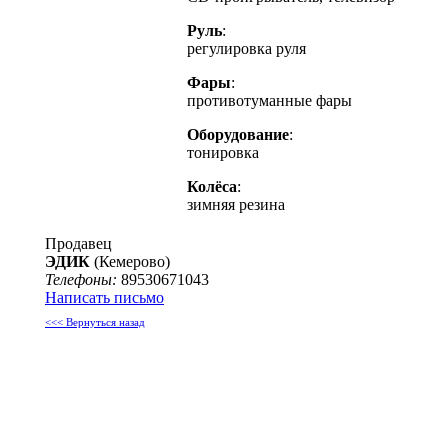
Руль
:
регулировка руля
Фары
:
противотуманные фары
Оборудование
:
тонировка
Колёса
:
зимняя резина
Продавец
ЭДИК
(Кемерово)
Телефоны:
89530671043
Написать письмо
<<< Вернуться назад