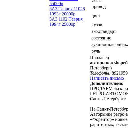
55000р
привод
ЗАЗ Таврия 11026
1993г 20000р
цвет
ЗАЗ 1102 Таврия
1994г 25000р
кузов
эко.стандарт
состояние
аукционная оценк
руль
Продавец
авторынок Форей
Петербург)
Телефоны:
8921959
Написать письмо
Дополнительно:
ПРОДАЕМ эксклю
РЕТРО-АВТОМО
Санкт-Петербурге
На Санкт-Петербу
Авторынке ретро-
«Форейтор» новые
раритетных, экск