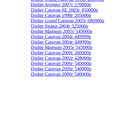
Dodge Avenger 2007г 570000р
Dodge Caravan SE 2003г 450000р
Dodge Caravan 1998г 205000р
Dodge Grand Caravan 2005г 680000р
Dodge Stratus 2004г 325000р
Dodge Magnum 2005г 545000р
Dodge Caravan 2004г 449999р
Dodge Caravan 2004г 449999р
Dodge Magnum 2005г 545000р
Dodge Caravan 2000г 280000р
Dodge Caravan 2002г 428000р
Dodge Caravan 2006г 540000р
Dodge Caravan 2006г 540000р
Dodge Caravan 2006г 540000р