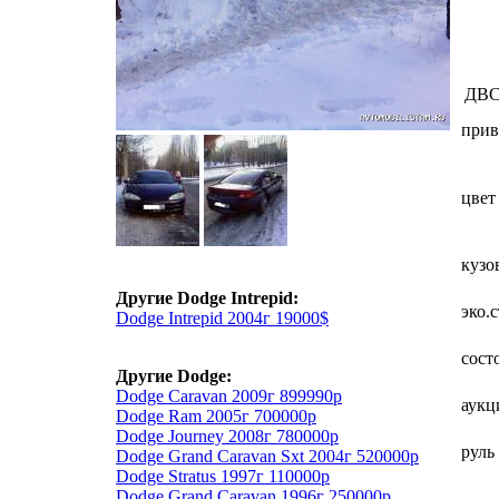
ДВ
прив
цвет
кузо
Другие Dodge Intrepid:
эко.
Dodge Intrepid 2004г 19000$
сост
Другие Dodge:
Dodge Caravan 2009г 899990р
аукц
Dodge Ram 2005г 700000р
Dodge Journey 2008г 780000р
руль
Dodge Grand Caravan Sxt 2004г 520000р
Dodge Stratus 1997г 110000р
Dodge Grand Caravan 1996г 250000р