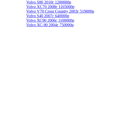
Volvo S80 2010г 1200000р
Volvo XC70 2008г 1165000р
Volvo V70 Cross Country 2003г 519000р
Volvo S40 2007г 640000р
Volvo ХС90 2006г 1100000р
Volvo ХС-90 2004г 750000р