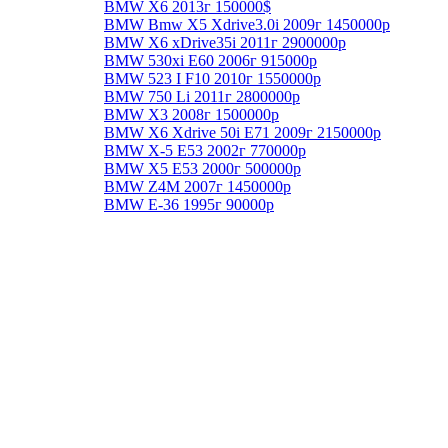
BMW X6 2013г 150000$
BMW Bmw X5 Xdrive3.0i 2009г 1450000р
BMW X6 xDrive35i 2011г 2900000р
BMW 530xi E60 2006г 915000р
BMW 523 I F10 2010г 1550000р
BMW 750 Li 2011г 2800000р
BMW X3 2008г 1500000р
BMW X6 Xdrive 50i E71 2009г 2150000р
BMW Х-5 E53 2002г 770000р
BMW X5 E53 2000г 500000р
BMW Z4M 2007г 1450000р
BMW E-36 1995г 90000р