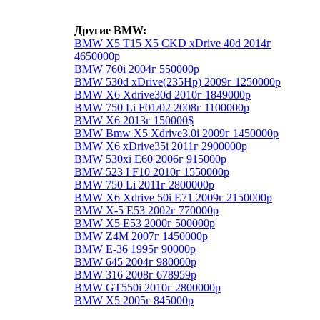
Другие BMW:
BMW X5 T15 X5 CKD xDrive 40d 2014г
4650000р
BMW 760i 2004г 550000р
BMW 530d xDrive(235Hp) 2009г 1250000р
BMW X6 Xdrive30d 2010г 1849000р
BMW 750 Li F01/02 2008г 1100000р
BMW X6 2013г 150000$
BMW Bmw X5 Xdrive3.0i 2009г 1450000р
BMW X6 xDrive35i 2011г 2900000р
BMW 530xi E60 2006г 915000р
BMW 523 I F10 2010г 1550000р
BMW 750 Li 2011г 2800000р
BMW X6 Xdrive 50i E71 2009г 2150000р
BMW Х-5 E53 2002г 770000р
BMW X5 E53 2000г 500000р
BMW Z4M 2007г 1450000р
BMW E-36 1995г 90000р
BMW 645 2004г 980000р
BMW 316 2008г 678959р
BMW GT550i 2010г 2800000р
BMW X5 2005г 845000р