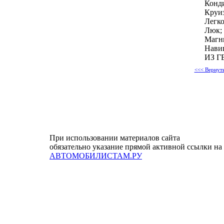
Конд
Круиз
Легко
Люк;
Магн
Навиг
ИЗ 
<<< Вернуть
При использовании материалов сайта
обязательно указание прямой активной ссылки на
АВТОМОБИЛИСТАМ.РУ