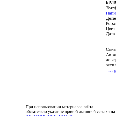
id51
Теле
Напи
Допо
Porsc
Цвет
Дата
Сама
Авто
дове
экспл
<<< В
При использовании материалов сайта
обязательно указание прямой активной ссылки на