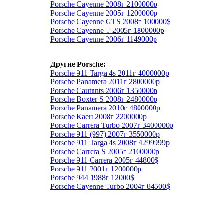
Porsche Cayenne 2008г 2100000р
Porsche Cayenne 2005г 1200000р
Porsche Cayenne GTS 2008г 100000$
Porsche Cayenne T 2005г 1800000р
Porsche Cayenne 2006г 1149000р
Другие Porsche:
Porsche 911 Targa 4s 2011г 4000000р
Porsche Panamera 2011г 2800000р
Porsche Cautnnts 2006г 1350000р
Porsche Boxter S 2008г 2480000р
Porsche Panamera 2010г 4800000р
Porsche Каен 2008г 2200000р
Porsche Carrera Turbo 2007г 3400000р
Porsche 911 (997) 2007г 3550000р
Porsche 911 Targa 4s 2008г 4299999р
Porsche Carrera S 2005г 2100000р
Porsche 911 Carrera 2005г 44800$
Porsche 911 2001г 1200000р
Porsche 944 1988г 12000$
Porsche Сayenne Turbo 2004г 84500$