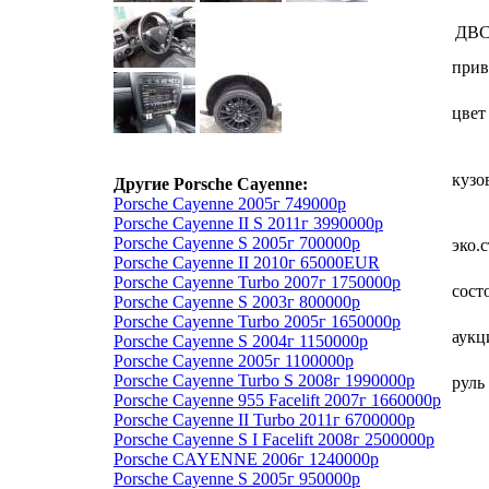
ДВ
прив
цвет
кузо
Другие Porsche Cayenne:
Porsche Cayenne 2005г 749000р
Porsche Cayenne II S 2011г 3990000р
Porsche Cayenne S 2005г 700000р
эко.
Porsche Cayenne II 2010г 65000EUR
Porsche Cayenne Turbo 2007г 1750000р
сост
Porsche Cayenne S 2003г 800000р
Porsche Cayenne Turbo 2005г 1650000р
аукц
Porsche Cayenne S 2004г 1150000р
Porsche Cayenne 2005г 1100000р
Porsche Cayenne Turbo S 2008г 1990000р
руль
Porsche Cayenne 955 Facelift 2007г 1660000р
Porsche Cayenne II Turbo 2011г 6700000р
Porsche Cayenne S I Facelift 2008г 2500000р
Porsche CAYENNE 2006г 1240000р
Porsche Cayenne S 2005г 950000р