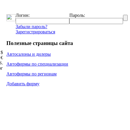
Логин:
Пароль:
Забыли пароль?
Зарегистрироваться
Полезные страницы сайта
 $
Автосалоны и дилеры
 €
Ѕ.
Автофирмы по специализации
рг
Автофирмы по регионам
Добавить фирму