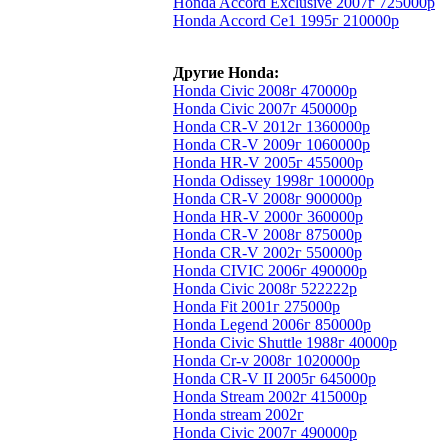
Honda Accord Exclusive 2007г 725000р
Honda Accord Ce1 1995г 210000р
Другие Honda:
Honda Civic 2008г 470000р
Honda Civic 2007г 450000р
Honda CR-V 2012г 1360000р
Honda CR-V 2009г 1060000р
Honda HR-V 2005г 455000р
Honda Odissey 1998г 100000р
Honda CR-V 2008г 900000р
Honda HR-V 2000г 360000р
Honda CR-V 2008г 875000р
Honda CR-V 2002г 550000р
Honda CIVIC 2006г 490000р
Honda Civic 2008г 522222р
Honda Fit 2001г 275000р
Honda Legend 2006г 850000р
Honda Civic Shuttle 1988г 40000р
Honda Cr-v 2008г 1020000р
Honda CR-V II 2005г 645000р
Honda Stream 2002г 415000р
Honda stream 2002г
Honda Civic 2007г 490000р