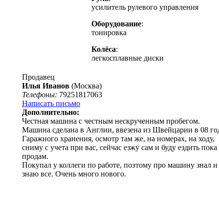
усилитель рулевого управления
Оборудование
:
тонировка
Колёса
:
легкосплавные диски
Продавец
Илья Иванов
(Москва)
Телефоны:
79251817063
Написать письмо
Дополнительно:
Честная машина с честным нескрученным пробегом.
Машина сделана в Англии, ввезена из Швейцарии в 08 го
Гаражного хранения, осмотр там же, на номерах, на ходу,
сниму с учета при вас, сейчас езжу сам и буду ездить пока
продам.
Покупал у коллеги по работе, поэтому про машину знал и
знаю все. Очень много нового.