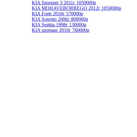
KIA Sportage 3 2011г 1050000р
KIA MOHAVEBORREGO 2012г 1050000р
KIA Forte 2010г 570000р
KIA Sorento 2006г 800000р
KIA Sephia 1998г 130000р
KIA sportage 2010г 760000р