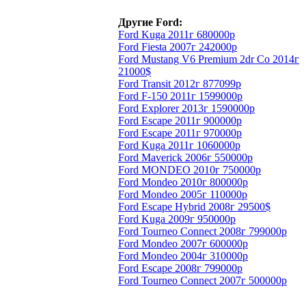
Другие Ford:
Ford Kuga 2011г 680000р
Ford Fiesta 2007г 242000р
Ford Mustang V6 Premium 2dr Co 2014г
21000$
Ford Transit 2012г 877099р
Ford F-150 2011г 1599000р
Ford Explorer 2013г 1590000р
Ford Escape 2011г 900000р
Ford Escape 2011г 970000р
Ford Kuga 2011г 1060000р
Ford Maverick 2006г 550000р
Ford MONDEO 2010г 750000р
Ford Mondeo 2010г 800000р
Ford Mondeo 2005г 110000р
Ford Escape Hybrid 2008г 29500$
Ford Kuga 2009г 950000р
Ford Tourneo Connect 2008г 799000р
Ford Mondeo 2007г 600000р
Ford Mondeo 2004г 310000р
Ford Escape 2008г 799000р
Ford Tourneo Connect 2007г 500000р