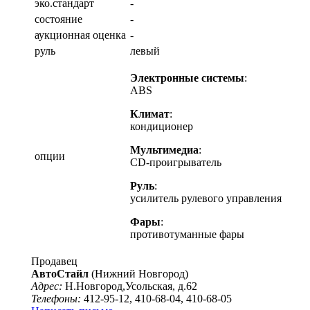
эко.стандарт
-
состояние
-
аукционная оценка
-
руль
левый
Электронные системы
:
ABS
Климат
:
кондиционер
Мультимедиа
:
опции
CD-проигрыватель
Руль
:
усилитель рулевого управления
Фары
:
противотуманные фары
Продавец
АвтоСтайл
(Нижний Новгород)
Адрес:
Н.Новгород,Усольская, д.62
Телефоны:
412-95-12, 410-68-04, 410-68-05