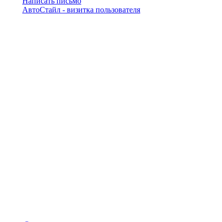
Написать письмо
АвтоСтайл - визитка пользователя