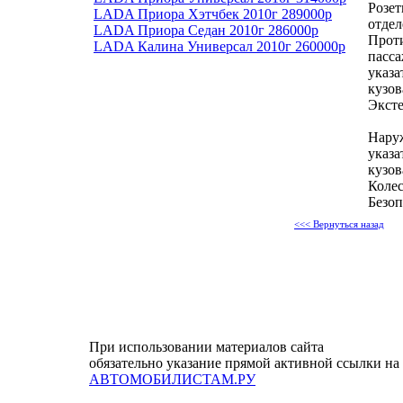
Розет
LADA Приора Хэтчбек 2010г 289000р
отде
LADA Приора Седан 2010г 286000р
Прот
LADA Калина Универсал 2010г 260000р
пасса
указа
кузов
Эксте
Нару
указа
кузов
Колес
Безоп
<<< Вернуться назад
При использовании материалов сайта
обязательно указание прямой активной ссылки на
АВТОМОБИЛИСТАМ.РУ