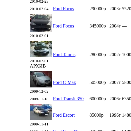
2010-02-23
Ford Focus
290000р
2003г
5520
2010-02-04
Ford Focus
345000р
2004г
—
2010-02-01
Ford Taurus
280000р
2002г
100
2010-02-01
АРХИВ
Ford C-Max
505000р
2007г
5800
2009-12-02
Ford Transit 350
600000р
2006г
6350
2009-11-18
Ford Escort
85000р
1996г
148
2009-11-11