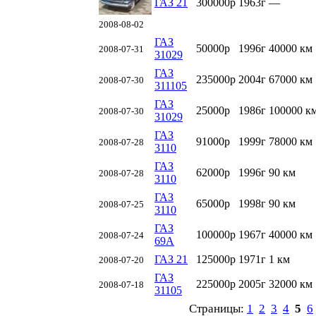
ГАЗ 21
300000р
1963г
—
2008-08-02
ГАЗ
50000р
1996г
40000 км
2008-07-31
31029
ГАЗ
235000р
2004г
67000 км
2008-07-30
311105
ГАЗ
25000р
1986г
100000 к
2008-07-30
31029
ГАЗ
91000р
1999г
78000 км
2008-07-28
3110
ГАЗ
62000р
1996г
90 км
2008-07-28
3110
ГАЗ
65000р
1998г
90 км
2008-07-25
3110
ГАЗ
100000р
1967г
40000 км
2008-07-24
69А
ГАЗ 21
125000р
1971г
1 км
2008-07-20
ГАЗ
225000р
2005г
32000 км
2008-07-18
31105
Страницы:
1
2
3
4
5
6