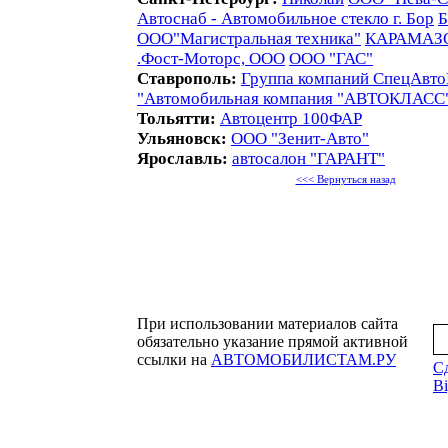
Автоснаб - Автомобильное стекло г. Бор
Б
ООО"Магистральная техника"
КАРАМАЗ
.Фост-Моторс, ООО
ООО "ГАС"
Ставрополь:
Группа компаний СпецАвто
"Автомобильная компания "АВТОКЛАСС
Тольятти:
Автоцентр 100ФАР
Ульяновск:
ООО "Зенит-Авто"
Ярославль:
автосалон "ГАРАНТ"
<<< Вернуться назад
При использовании материалов сайта
обязательно указание прямой активной
ссылки на
АВТОМОБИЛИСТАМ.РУ
С
Bi