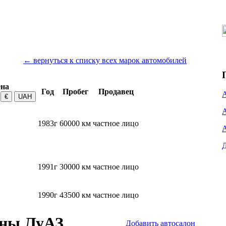
← вернуться к списку всех марок автомобилей
на
Год
Пробег
Продавец
1983г
60000 км
частное лицо
1991г
30000 км
частное лицо
1990г
43500 км
частное лицо
оны ЛуАЗ
Добавить автосалон