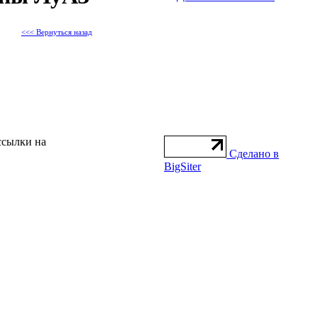
<<< Вернуться назад
ссылки на
Сделано в
BigSiter