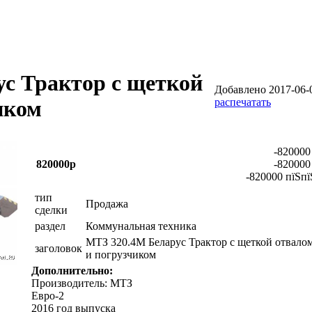
с Трактор с щеткой
Добавлено 2017-06-0
распечатать
иком
-820000
820000р
-820000
-820000 пїЅпї
тип
Продажа
сделки
раздел
Коммунальная техника
МТЗ 320.4М Беларус Трактор с щеткой отвало
заголовок
и погрузчиком
Дополнительно:
Производитель: МТЗ
Евро-2
2016 год выпуска