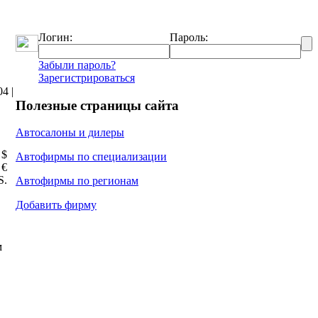
Логин:
Пароль:
Забыли пароль?
Зарегистрироваться
4 |
Полезные страницы сайта
Автосалоны и дилеры
 $
Автофирмы по специализации
 €
Ѕ.
Автофирмы по регионам
Добавить фирму
м