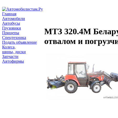
Главная
Автомобили
Автобусы
Грузовики
МТЗ 320.4М Белару
Прицепы
Спецтехника
отвалом и погрузч
Подать объявление
Колеса,
шины, диски
Запчасти
Автофирмы