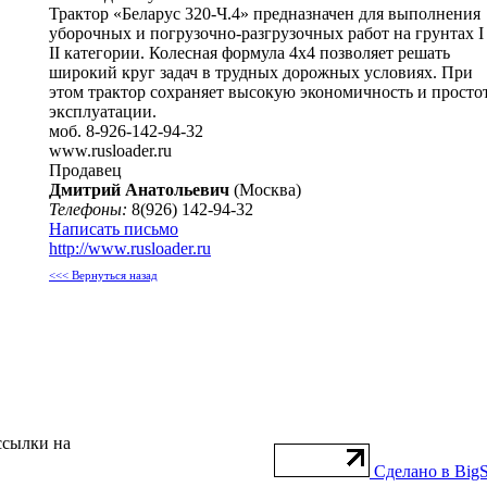
Трактор «Беларус 320-Ч.4» предназначен для выполнения
уборочных и погрузочно-разгрузочных работ на грунтах I
II категории. Колесная формула 4x4 позволяет решать
широкий круг задач в трудных дорожных условиях. При
этом трактор сохраняет высокую экономичность и просто
эксплуатации.
моб. 8-926-142-94-32
www.rusloader.ru
Продавец
Дмитрий Анатольевич
(Москва)
Телефоны:
8(926) 142-94-32
Написать письмо
http://www.rusloader.ru
<<< Вернуться назад
ссылки на
Сделано в BigS